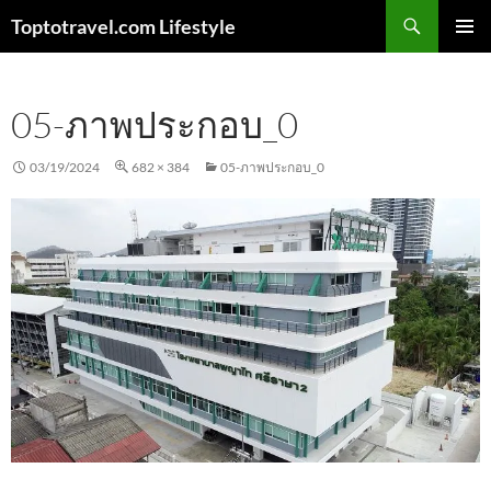
Skip
Search
Toptotravel.com Lifestyle
to
PRIMAR
content
MENU
05-ภาพประกอบ_0
03/19/2024
682 × 384
05-ภาพประกอบ_0