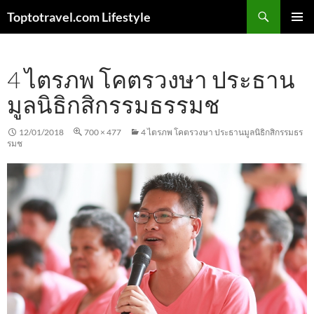
Skip
Search
Toptotravel.com Lifestyle
to
PRIMAR
content
MENU
4 ไตรภพ โคตรวงษา ประธาน
มูลนิธิกสิกรรมธรรมช
12/01/2018
700 × 477
4 ไตรภพ โคตรวงษา ประธานมูลนิธิกสิกรรมธร
รมช