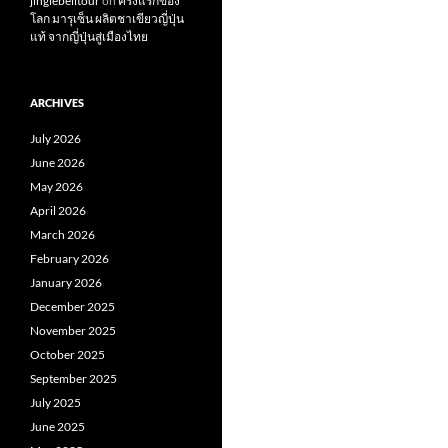
jinglebelltour
on
ครั้งแรกของ
โลก มารุเซ็น ผลิตชาเขียวญี่ปุ่น
แท้ จากญี่ปุ่นสู่เมืองไทย
ARCHIVES
July 2026
June 2026
May 2026
April 2026
March 2026
February 2026
January 2026
December 2025
November 2025
October 2025
September 2025
July 2025
June 2025