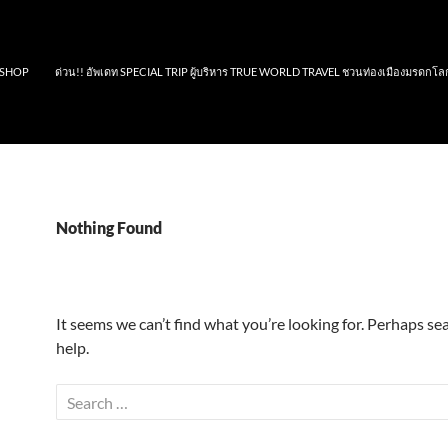
SHOP
ด่วน!! อัพเดท SPECIAL TRIP ผู้บริหาร TRUE WORLD TRAVEL ชวนท่องเมืองมรดกโล
Nothing Found
It seems we can’t find what you’re looking for. Perhaps se
help.
Search
for: