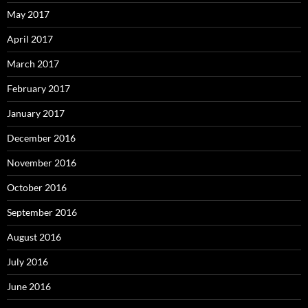
May 2017
April 2017
March 2017
February 2017
January 2017
December 2016
November 2016
October 2016
September 2016
August 2016
July 2016
June 2016