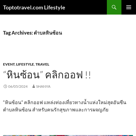
Skip
Search
Toptotravel.com Lifestyle
to
PRIMAR
content
MENU
Tag Archives: ตำบลหินซ้อน
EVENT
,
LIFESTYLE
,
TRAVEL
“หินซ้อน” คลิกออฟ !!
06/05/2024
SHANYA
“หินซ้อน” คลิกออฟ แหล่งท่องเที่ยวทางน้ำแห่งใหม่สุดอันซีน
ตำบลหินซ้อน สำหรับคนรักสุขภาพและการผจญภัย