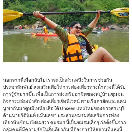
นอกจากนี้เมื่อกลับไป เราจะเป็นส่วนหนึ่งในการช่วยกัน
ประชาสัมพันธ์ ส่งเสริมเพื่อให้การท่องเที่ยวทางน้ำตรงนี้ได้รับ
การรู้จักมากขึ้น เพื่อเป็นการส่งเสริมอาชีพของหมู่บ้านชุมชน
กิจกรรมล่องป่าสัก ท่องเที่ยวเชิงนิเวศน์ พายเรือคายัคและแคน
นู พากันมาดูหมีเหนือ เสือใต้ Unseen แห่งใหม่ของชาวสระบุรี
ด้านนายกิตินันท์ แม้นเลขา ประธานชมรมส่งเสริมการท่อง
เที่ยวหินซ้อน เปิดเผยว่า ชมรมฯ นี้เป็นชมรมเล็กๆ ก่อตั้งขึ้นจาก
กลุ่มคนที่มีความรักในสิ่งเดียวกัน ที่ต้องการให้สถานที่แห่งนี้