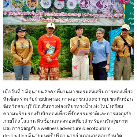
เมื่อวันที่ 1 มิถุนายน 2567 ที่ผ่านมา ชมรมส่งเสริมการท่องเที่ยว
หินซ้อนร่วมกับฝ่ายปกครอง ภาคเอกชนและชาวชุมชนหินซ้อน
จังหวัดสระบุรี เปิดเส้นทางท่องเที่ยวทางน้ำแห่งใหม่ เตรียม
ความพร้อมรองรับนักท่องเที่ยวที่รักธรรมชาติและการผจญภัย
ภายใต้สโลแกน หินซ้อนแหล่งท่องเที่ยวสำหรับคนรักสุขภาพ
และการผจญภัย a wellness adventure & ecotourism
destination มีนายมนตรี ปรีดา นายอำเภอแก่งคอย จังหวัด