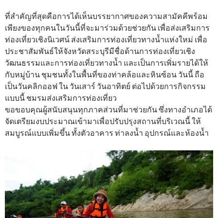
ที่สำคัญที่สุดคือการได้เห็นบรรยากาศของความสามัคคีพร้อม
เพียงของทุกคนในวันนี้ที่จะมาร่วมด้วยช่วยกัน เพื่อส่งเสริมการ
ท่องเที่ยวเชิงนิเวศน์ ส่งเสริมการท่องเที่ยวทางน้ำแห่งใหม่ เพื่อ
ประชาสัมพันธ์ให้จังหวัดสระบุรีมีชื่อด้านการท่องเที่ยวเชิง
วัฒนธรรมและการท่องเที่ยวทางน้ำ และเป็นการเพิ่มรายได้ให้
กับหมู่บ้าน ชุมชนทั้งในพื้นที่ของท่าคล้อและหินซ้อน วันนี้ ถือ
เป็นวันคลิกออฟ ใน วันเสาร์ วันอาทิตย์ ต่อไปด้วยการกิจกรรม
แบบนี้ ชมรมส่งเสริมการท่องเที่ยว
ขอขอบคุณผู้สนับสนุนทุกภาคส่วนที่มาช่วยกัน ซึ่งทางอำเภอได้
จัดเตรียมงบประมาณเข้ามาเพื่อปรับปรุงสถานที่บริเวณนี้ ให้
สมบูรณ์แบบเพิ่มขึ้น ทั้งตัวอาคาร ท่าลงน้ำ อุปกรณ์และห้องน้ำ