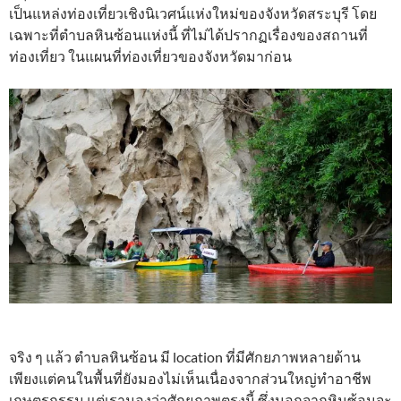
เป็นแหล่งท่องเที่ยวเชิงนิเวศน์แห่งใหม่ของจังหวัดสระบุรี โดย
เฉพาะที่ตำบลหินซ้อนแห่งนี้ ที่ไม่ได้ปรากฏเรื่องของสถานที่
ท่องเที่ยว ในแผนที่ท่องเที่ยวของจังหวัดมาก่อน
จริง ๆ แล้ว ตำบลหินซ้อน มี location ที่มีศักยภาพหลายด้าน
เพียงแต่คนในพื้นที่ยังมองไม่เห็นเนื่องจากส่วนใหญ่ทำอาชีพ
เกษตรกรรม แต่เรามองว่าศักยภาพตรงนี้ ซึ่งนอกจากหินซ้อนจะ