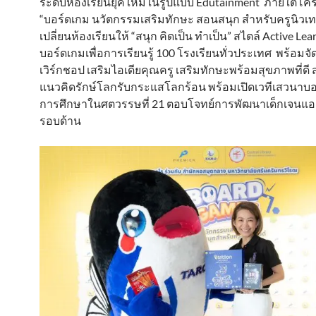
ระดับห้องเรียนยุคใหม่ในรูปแบบ Edutainment ภายใต้โค
“บอร์ดเกม นวัตกรรมเสริมทักษะ สอนสนุก สำหรับครูนิวเท
เปลี่ยนห้องเรียนให้ “สนุก คิดเป็น ทำเป็น” สไตล์ Active Le
บอร์ดเกมเพื่อการเรียนรู้ 100 โรงเรียนทั่วประเทศ พร้อมจ
เวิร์กชอป เสริมไอเดียคุณครู เสริมทักษะพร้อมสุขภาพที่ด
แนวคิดรักษ์โลกรับกระแสโลกร้อน พร้อมเปิดเวทีเสวนาบอ
การศึกษาในศตวรรษที่ 21 ตอบโจทย์การพัฒนาเด็กเจน
รอบด้าน