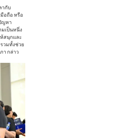
วลากับ
มือถือ หรือ
ปัญหา
กมเป็นหนึ่ง
อให้สนุกและ
รวมทั้งช่วย
นภา กล่าว