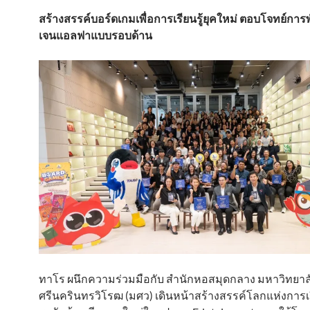
สร้างสรรค์บอร์ดเกมเพื่อการเรียนรู้ยุคใหม่ ตอบโจทย์การ
เจนแอลฟาแบบรอบด้าน
ทาโร ผนึกความร่วมมือกับ สำนักหอสมุดกลาง มหาวิทยาล
ศรีนครินทรวิโรฒ (มศว) เดินหน้าสร้างสรรค์โลกแห่งการเรี