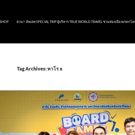
SHOP
ด่วน!! อัพเดท SPECIAL TRIP ผู้บริหาร TRUE WORLD TRAVEL ชวนท่องเมืองมรดกโล
Tag Archives: ทาโร x