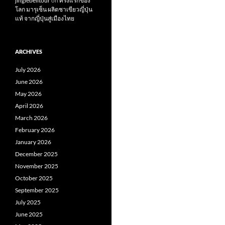
jinglebelltour
on
ครั้งแรกของ
โลก มารุเซ็น ผลิตชาเขียวญี่ปุ่น
แท้ จากญี่ปุ่นสู่เมืองไทย
ARCHIVES
July 2026
June 2026
May 2026
April 2026
March 2026
February 2026
January 2026
December 2025
November 2025
October 2025
September 2025
July 2025
June 2025