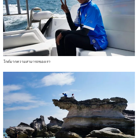
ไกด์มากความสามารถของเรา