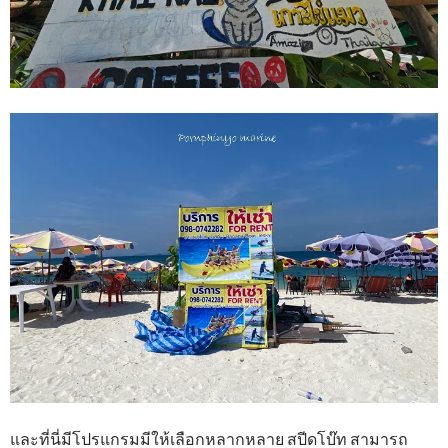
และที่นี่มีโปรแกรมมีให้เลือกหลากหลาย สปีดโบ๊ท สามารถ