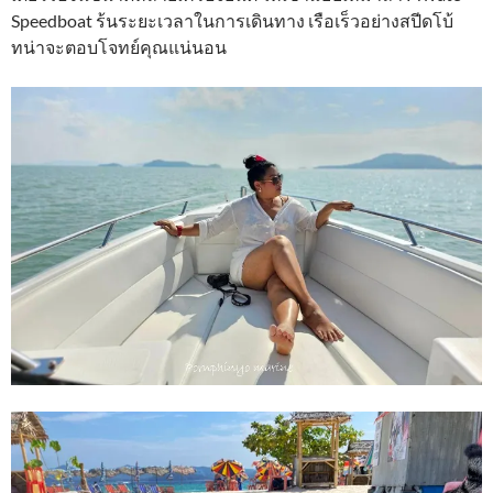
Speedboat ร้นระยะเวลาในการเดินทาง เรือเร็วอย่างสปีดโบ้
ทน่าจะตอบโจทย์คุณแน่นอน