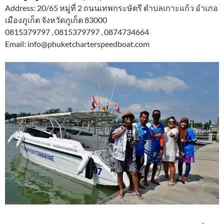
Address: 20/65 หมู่ที่ 2 ถนนเทพกระษัตรี ตำบลเกาะแก้ว อำเภอ
เมืองภูเก็ต จังหวัดภูเก็ต 83000
0815379797 , 0815379797 , 0874734664
Email: info@phuketcharterspeedboat.com