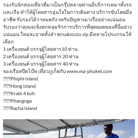
รองรับนักท่องเที่ยวที่มาเป็นกรุ๊ปหลายท่านมีบริการเหมาทั้งรถ
และเรือ ทำให้ผู้โดยสารอุ่นใจในการเดินทาง บริการขับโดยมือ
อาชีพ รับรองได้ว่าหมดกังวลกับปัญหาเมาเรืออย่างแน่นอน
รับรองว่าคุณจะยิ่งตกหลุมรักการบริการที่สุดยอดของที่นี่อย่าง
แน่นอน ใหม่สะอาดทั้งลำ ตกแต่งแบบ vip มีหลายโปรแกรมให้
เลือก
1 เครื่องยนต์ บรรจุผู้โดยสาร10 ท่าน
2 เครื่องยนต์ บรรจุผู้โดยสาร 20 ท่าน
3 เครื่องยนต์ บรรจุผู้โดยสาร 40 ท่าน
จองเรือสปีดโบ๊ท เที่ยวภูเก็ตกับ www.ma-phuket.com
????Phiphi island
????Hong island
????Krabi 4 koh
????Phangnga
????Racha island