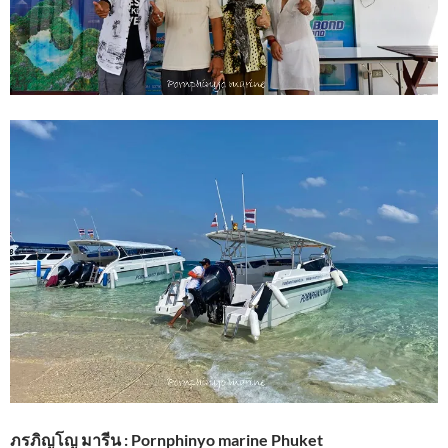
ภรภิญโญ มารีน : Pornphinyo marine Phuket