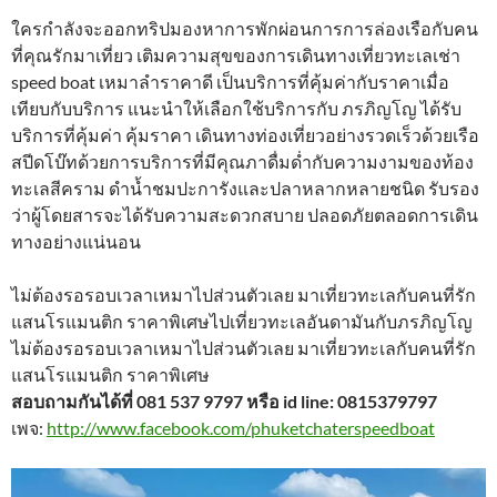
ใครกำลังจะออกทริปมองหาการพักผ่อนการการล่องเรือกับคน
ที่คุณรักมาเที่ยว เติมความสุขของการเดินทางเที่ยวทะเลเช่า
speed boat เหมาลำราคาดี เป็นบริการที่คุ้มค่ากับราคาเมื่อ
เทียบกับบริการ แนะนำให้เลือกใช้บริการกับ ภรภิญโญ ได้รับ
บริการที่คุ้มค่า คุ้มราคา เดินทางท่องเที่ยวอย่างรวดเร็วด้วยเรือ
สปีดโบ๊ทด้วยการบริการที่มีคุณภาดื่มด่ำกับความงามของท้อง
ทะเลสีคราม ดำน้ำชมปะการังและปลาหลากหลายชนิด รับรอง
ว่าผู้โดยสารจะได้รับความสะดวกสบาย ปลอดภัยตลอดการเดิน
ทางอย่างแน่นอน
ไม่ต้องรอรอบเวลาเหมาไปส่วนตัวเลย มาเที่ยวทะเลกับคนที่รัก
แสนโรแมนติก ราคาพิเศษไปเที่ยวทะเลอันดามันกับภรภิญโญ
ไม่ต้องรอรอบเวลาเหมาไปส่วนตัวเลย มาเที่ยวทะเลกับคนที่รัก
แสนโรแมนติก ราคาพิเศษ
สอบถามกันได้ที่ 081 537 9797 หรือ id line: 0815379797
เพจ:
http://www.facebook.com/phuketchaterspeedboat