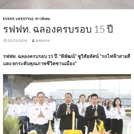
EVENT
,
LIFESTYLE
,
ข่าวสังคม
รฟฟท. ฉลองครบรอบ 15 ปี
02/23/2026
SHANYA
รฟฟท. ฉลองครบรอบ 15 ปี “พิพัฒน์” ชูวิสัยทัศน์ “รถไฟฟ้าสายสี
แดง ยกระดับคุณภาพชีวิตชานเมือง”