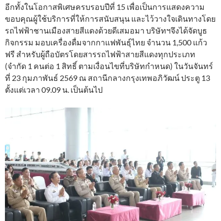
อีกทั้งในโอกาสพิเศษครบรอบปีที่ 15 เพื่อเป็นการแสดงความ
ขอบคุณผู้ใช้บริการที่ให้การสนับสนุน และไว้วางใจเดินทางโดย
รถไฟฟ้าชานเมืองสายสีแดงด้วยดีเสมอมา บริษัทฯจึงได้จัดบูธ
กิจกรรม มอบเครื่องดื่มจากกาแฟพันธุ์ไทย จำนวน 1,500 แก้ว
ฟรี สำหรับผู้ถือบัตรโดยสารรถไฟฟ้าสายสีแดงทุกประเภท
(จำกัด 1 คนต่อ 1 สิทธิ์ ตามเงื่อนไขที่บริษัทกำหนด) ในวันจันทร์
ที่ 23 กุมภาพันธ์ 2569 ณ สถานีกลางกรุงเทพอภิวัฒน์ ประตู 13
ตั้งแต่เวลา 09.09 น. เป็นต้นไป