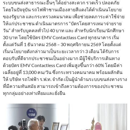
ระบบขนส่งสาธารณะอื่นๆ ได้อย่างสะดวก รวดเร็ว ปลอดภัย
โดยในปัจจุบัน รถไฟฟ้าชานเมืองสายสีแดงได้ดำเนินนโยบาย
ของรัฐบาล และกระทรวงคมนาคม เพื่อช่วยลดภาระค่าใช้จ่าย
ให้แก่ประชาชน ดำเนินมาตรการ “บัตรโดยสารเหมาจ่ายราย
วัน” สำหรับบุคคลทั่วไป 40 บาท และ สำหรับนักเรียน/นักศึกษา
30 บาท โดยใช้บัตร EMV Contactlass Card ทุกธนาคาร เริ่ม
ตั้งแต่วันที่ 1 ธันวาคม 2568 – 30 พฤศจิกายน 2569 โดยตั้งแต่
เริ่มนโยบายดังกล่าวมาเป็นระยะเวลากว่า 3 เดือน ได้รับการ
ตอบรับที่ดีจากประชาชนเป็นอย่างมาก มีผู้ใช้บริการเดินทาง
ด้วยบัตร EMV Contactless Card เพิ่มสูงขึ้นกว่า 60% โดยมีค่า
เฉลี่ยอยู่ที่ 13,000 คน/วัน ซึ่งกระทรวงคมนาคม พร้อมผลักดัน
ให้ บริษัท รถไฟฟ้า ร.ฟ.ท. จำกัด เป็นผู้นำด้านระบบขนส่งทางราง
ที่มีความทันสมัย สามารถเข้าถึงความต้องการของประชาชน
ทุกกลุ่มอย่างเท่าเทียมและยั่งยืน