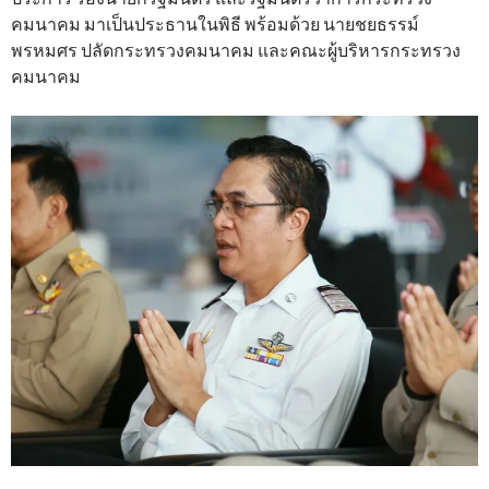
คมนาคม มาเป็นประธานในพิธี พร้อมด้วย นายชยธรรม์
พรหมศร ปลัดกระทรวงคมนาคม และคณะผู้บริหารกระทรวง
คมนาคม