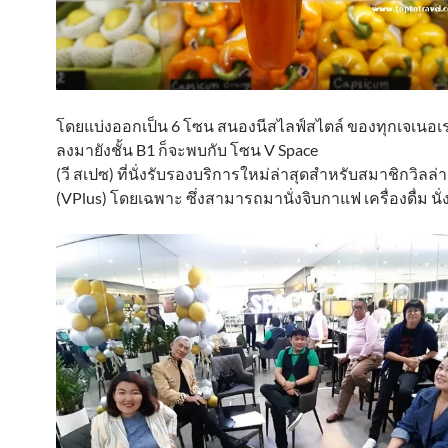
โดยแบ่งออกเป็น 6 โซน สนองนีสไลฟ์สไตล์ ของทุกเจเนอเรช
ลงมายังชั้น B1 ก็จะพบกับ โซน V Space
(วี สเปซ) ที่นั่งรับรองบริการใหม่ล่าสุดสำหรับสมาชิกวิลล่า
(VPlus) โดยเฉพาะ ซึ่งสามารถมานั่งจิบกาแฟ เครื่องดื่ม นั่