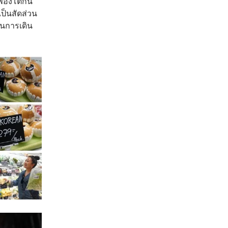
จพองโตกัน
เป็นสัดส่วน
ินการเดิน