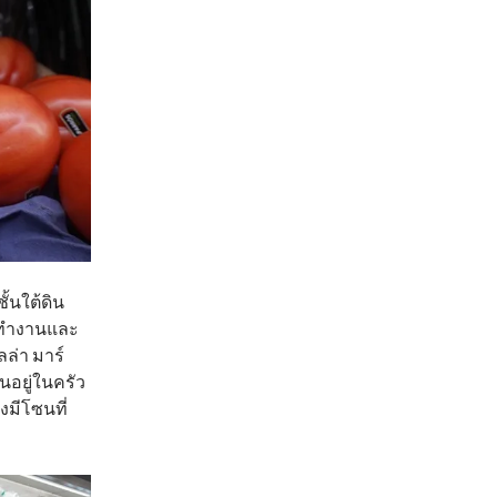
ั้นใต้ดิน
มาทำงานและ
ล่า มาร์
นอยู่ในครัว
งมีโซนที่