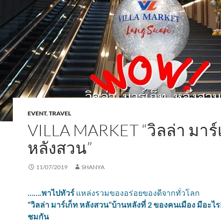
EVENT
,
TRAVEL
VILLA MARKET “วิลล่า มาร์
หลังสวน”
11/07/2019
SHANYA
…….พาไปทัวร์
แหล่งรวมของอร่อยของดีจากทั่วโลก
“วิลล่า มาร์เก็ท หลังสวน”บ้านหลังที่ 2 ของคนเมือง มีอะไร
ชมกัน