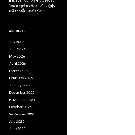
jinglebelltour
on
ครั้งแรกของ
โลก มารุเซ็น ผลิตชาเขียวญี่ปุ่น
แท้ จากญี่ปุ่นสู่เมืองไทย
ARCHIVES
July 2026
June 2026
May 2026
April 2026
March 2026
February 2026
January 2026
December 2025
November 2025
October 2025
September 2025
July 2025
June 2025