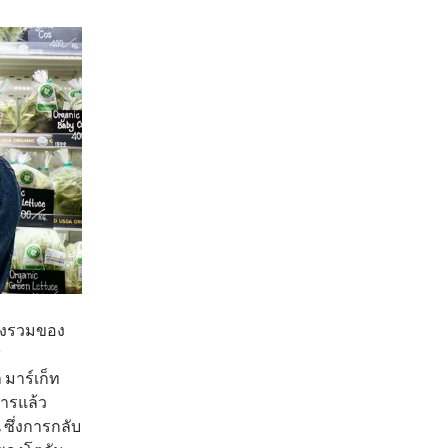
หล่งรวมของ
ส
 มาร์เก็ท
การแล้ว
 ซึ่งการกลับ