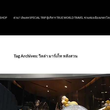
SHOP
ด่วน!! อัพเดท SPECIAL TRIP ผู้บริหาร TRUE WORLD TRAVEL ชวนท่องเมืองมรดกโล
Tag Archives: วิลล่า มาร์เก็ท หลังสวน