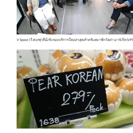
V Space (วี สเปซ) ที่นั่งรับรองบริการใหม่ล่าสุดสำหรับสมาชิกวิลล่า มาร์เก็ท (VPl