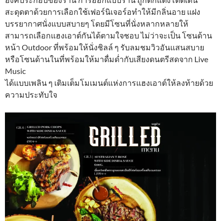
สะดุดตาด้วยการเลือกใช้เฟอร์นิเจอร์อทำให้มีกลิ่นอาย แฝง
บรรยากาศนั่งแบบสบายๆ โดยมีโซนที่นั่งหลากหลายให้
สามารถเลือกแฮงเอาต์กันได้ตามใจชอบ ไม่ว่าจะเป็น โซนด้าน
หน้า Outdoor ที่พร้อมให้นั่งชิลล์ ๆ รับลมชมวิวอันแสนสบาย
หรือโซนด้านในที่พร้อมให้มาดื่มด่ำกับเสียงดนตรีสดจาก Live
Music
ได้แบบเพลิน ๆ เติมเต็มโมเมนต์แห่งการแฮงเอาต์ให้ลงท้ายด้วย
ความประทับใจ