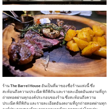
ร้าน
The Barrel House
อันเป็นที่มาของชื่อร้านแห่งนี้ ซึ่ง
สะท้อนถึงความประณีต พิถีพิถัน และรายละเอียดอันงดงามที่ถูก
ถ่ายทอดผ่านทุกองค์ประกอบของร้าน ซึ่งสะท้อนถึงความ
ประณีต พิถีพิถัน และรายละเอียดอันงดงามที่ถูกถ่ายทอดผ่านทุก
องค์ประกอบของร้าน การออกแบบร้าน ถูกตกแต่งโดดเด่น