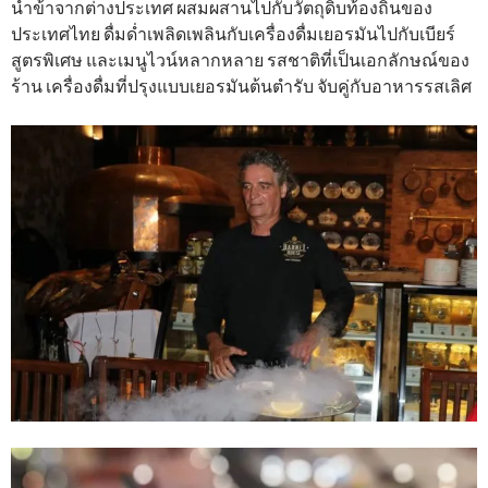
นำข้าจากต่างประเทศ ผสมผสานไปกับวัตถุดิบท้องถิ่นของ
ประเทศไทย ดื่มด่ำเพลิดเพลินกับเครื่องดื่มเยอรมันไปกับเบียร์
สูตรพิเศษ และเมนูไวน์หลากหลาย รสชาติที่เป็นเอกลักษณ์ของ
ร้าน เครื่องดื่มที่ปรุงแบบเยอรมันต้นตำรับ จับคู่กับอาหารรสเลิศ