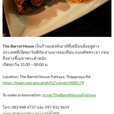
The Barrel House
เป็นร้านแฮงค์เอาท์ที่เสมือนนั่งอยู่ต่าง
ประเทศที่เปิดทุกวันพิกัด ย่านนาจอมเทียน ถนนทัพพระยา ก่อน
ถึงทางขึ้นเขาพระตำหนัก
เปิดทุกวัน 15.00 – 00.00 น.
Location: The Barrel House Pattaya, Thappraya Rd.
https://maps.app.goo.gl/qM5ZyJpyds58RRJ79
To make a reservation:
m.me/TheBarrelHousePattaya
โทร. 083 948 4737 และ 097 932 9659
www.thebarrelhouse.co.th