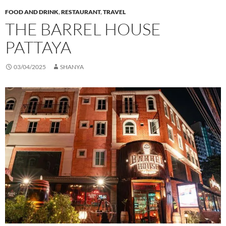
FOOD AND DRINK
,
RESTAURANT
,
TRAVEL
THE BARREL HOUSE
PATTAYA
03/04/2025
SHANYA