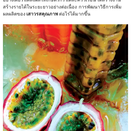
สร้างรายได้ในระยะยาวอย่างต่อเนื่อง การพัฒนาวิธีการเพิ่ม
ผลผลิตของ
เสาวรสคุณภาพ
ต่อไร่ได้มากขึ้น