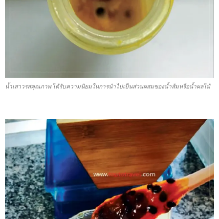
น้ำเสาวรสคุณภาพ ได้รับความนิยมในการนำไปเป็นส่วนผสมของน้ำส้มหรือน้ำผลไม้