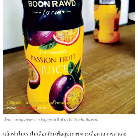
น้ำเสาวรสคุณภาพ จาก ไร่บุญรอด สิงห์ ปาร์ค จังหวัดเชียงราย
แล้วทำไมเราไม่เลือกกิน เพื่อสุขภาพ ควรเลือก เสาวรส และ