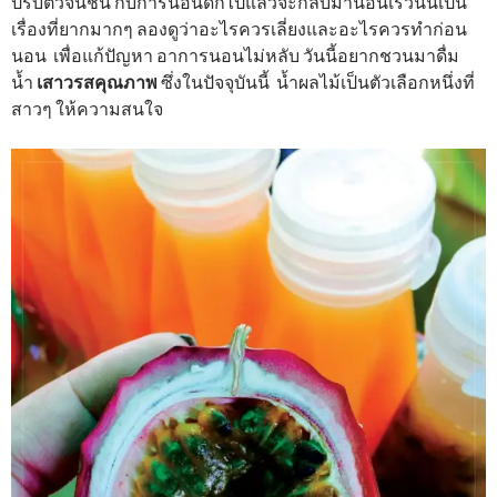
ปรับตัวจนชิน กับการนอนดึกไปแล้วจะกลับมานอนเร็วนั้นเป็น
เรื่องที่ยากมากๆ ลองดูว่าอะไรควรเลี่ยงและอะไรควรทำก่อน
นอน เพื่อแก้ปัญหา อาการนอนไม่หลับ วันนี้อยากชวนมาดื่ม
น้ำ
เสาวรสคุณภาพ
ซึ่งในปัจจุบันนี้ น้ำผลไม้เป็นตัวเลือกหนึ่งที่
สาวๆ ให้ความสนใจ