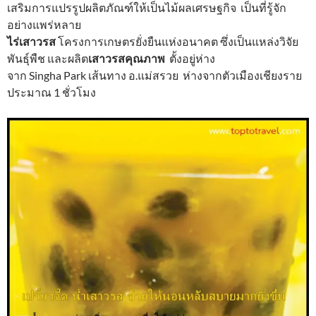
เสริมการแปรรูปผลิตภัณฑ์ให้เป็นไม้ผลเศรษฐกิจ เป็นที่รู้จัก
อย่างแพร่หลาย
ไร่เสาวรส
โครงการเกษตรยั่งยืนแห่งอนาคต ซึ่งเป็นแหล่งวิจัย
พันธุ์พืช และผลิต
เสาวรสคุณภาพ
ตั้งอยู่ห่าง
จาก Singha Park เส้นทาง อ.แม่สรวย ห่างจากตัวเมืองเชียงราย
ประมาณ 1 ชั่วโมง