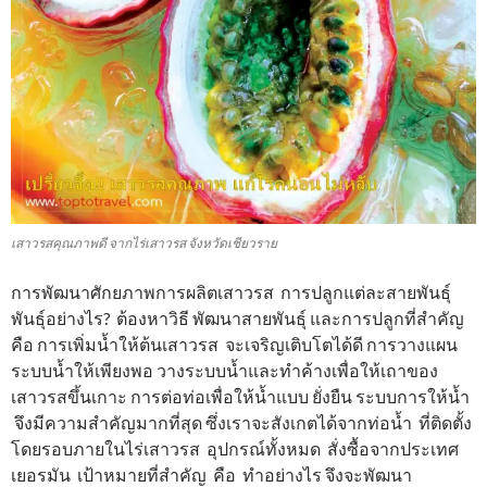
เสาวรสคุณภาพดี จากไร่เสาวรส จังหวัดเชียวราย
การพัฒนาศักยภาพการผลิตเสาวรส การปลูกแต่ละสายพันธุ์
พันธุ์อย่างไร? ต้องหาวิธี พัฒนาสายพันธุ์ และการปลูกที่สำคัญ
คือ การเพิ่มน้ำให้ต้นเสาวรส จะเจริญเติบโตได้ดี การวางแผน
ระบบน้ำให้เพียงพอ วางระบบน้ำและทำค้างเพื่อให้เถาของ
เสาวรสขึ้นเกาะ การต่อท่อเพื่อให้น้ำแบบ ยั่งยืน ระบบการให้น้ำ
จึงมีความสำคัญมากที่สุด ซึ่งเราจะสังเกตได้จากท่อน้ำ ที่ติดตั้ง
โดยรอบภายในไร่เสาวรส อุปกรณ์ทั้งหมด สั่งซื้อจากประเทศ
เยอรมัน เป้าหมายที่สำคัญ คือ ทำอย่างไร จึงจะพัฒนา