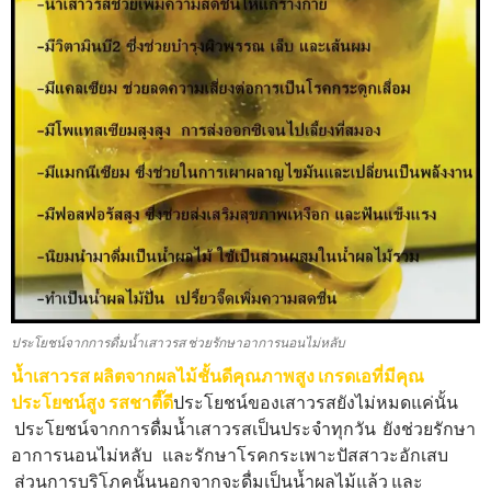
ประโยชน์จากการดื่มน้ำเสาวรส ช่วยรักษาอาการนอนไม่หลับ
น้ำเสาวรส ผลิตจากผลไม้ชั้นดีคุณภาพสูง เกรดเอที่มีคุณ
ประโยชน์สูง รสชาตี๊ดี
ประโยชน์ของเสาวรสยังไม่หมดแค่นั้น
ประโยชน์จากการดื่มน้ำเสาวรสเป็นประจำทุกวัน ยังช่วยรักษา
อาการนอนไม่หลับ และรักษาโรคกระเพาะปัสสาวะอักเสบ
ส่วนการบริโภคนั้นนอกจากจะดื่มเป็นน้ำผลไม้แล้ว และ