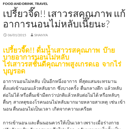
FOOD AND DRINK
,
TRAVEL
เปรี้ยวจี๊ด!! เสาวรสคุณภาพ แก้
อาการนอนไม่หลับเนี๊ยนะ?
06/01/2015
SHANYA
เปรี้ยวจี๊ด!! ดื่มน้ำเสาวรสคุณภาพ บ๊าย
บายอาการนอนไม่หลับ
ไร่เสาวรสชั้นดีคุณภาพสูงเกรดเอ จากไร่
บุญรอด
อาการนอนไม่หลับ เป็นอีกหนึ่งอาการ ที่สุดแสนจะทรมาน
ตั้งแต่เข้านอนแล้วหลับยาก ซึ่งบางครั้ง ตื่นกลางดึก แล้วหลับ
ต่อไม่ได้ หรือตื่นเช้ามืดกว่าปกติแล้วหลับต่อไม่ได้ หรือหลับๆ
ตื่นๆ สาเหตุของโรคนอนไม่หลับมากมายหลายสาเหตุ เช่น เข้า
นอน ตื่นนอนไม่เป็นเวลา เกิดจากความเครียด
การเข้านอน และตื่นนอนควรให้เป็นเวลา เพราะเมื่อร่างกาย