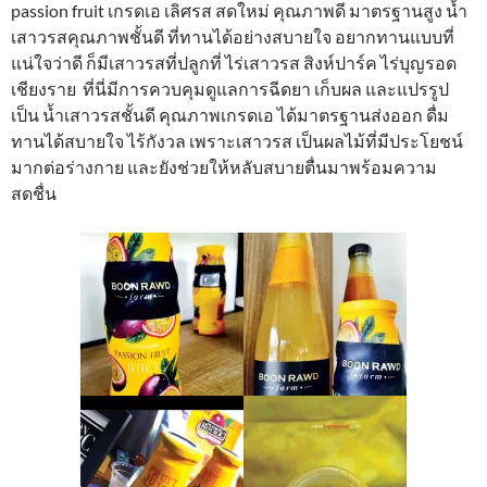
passion fruit เกรดเอ เลิศรส สดใหม่ คุณภาพดี มาตรฐานสูง น้ำ
เสาวรสคุณภาพชั้นดี ที่ทานได้อย่างสบายใจ อยากทานแบบที่
แน่ใจว่าดี ก็มีเสาวรสที่ปลูกที่ ไร่เสาวรส สิงห์ปาร์ค ไร่บุญรอด
เชียงราย ที่นี่มีการควบคุมดูแลการฉีดยา เก็บผล และแปรรูป
เป็น น้ำเสาวรสชั้นดี คุณภาพเกรดเอ ได้มาตรฐานส่งออก ดื่ม
ทานได้สบายใจ ไร้กังวล เพราะเสาวรส เป็นผลไม้ที่มีประโยชน์
มากต่อร่างกาย และยังช่วยให้หลับสบายตื่นมาพร้อมความ
สดชื่น