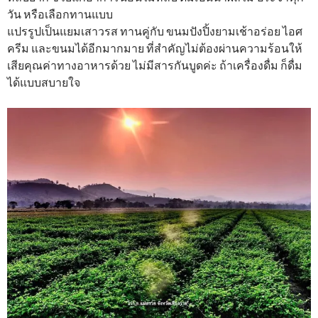
วัน หรือเลือกทานแบบ
แปรรูปเป็นแยมเสาวรส ทานคู่กับ ขนมปังปิ้งยามเช้าอร่อย ไอศ
ครีม และขนมได้อีกมากมาย ที่สำคัญไม่ต้องผ่านความร้อนให้
เสียคุณค่าทางอาหารด้วย ไม่มีสารกันบูดค่ะ ถ้าเครื่องดื่ม ก็ดื่ม
ได้แบบสบายใจ