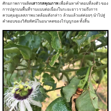
ศักยภาพการผลิต
เสาวรสคุณภาพ
เพื่อค้นหาคำตอบที่ลงตัว ของ
การปลูกบนพื้นที่ราบแบบต่อเนื่องในระยะยาว รวมถึงการ
ควบคุมดูแลสภาพแวดล้อมดังกล่าว ล้วนแล้วแต่ค่อยๆ นำไปสู่
คำตอบของวิสัยทัศน์ในอนาคตของไร่บุญรอด ทั้งสิ้น