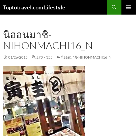
Skip
Search
Toptotravel.com Lifestyle
to
PRIMAR
content
MENU
นิฮอนมาชิ-
NIHONMACHI16_N
01/26/2015
270 × 355
นิฮอนมาชิ-NIHONMACHI16_N