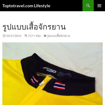
Skip
Search
Toptotravel.com Lifestyle
to
PRIMAR
content
MENU
รูปแบบเสื้อจักรยาน
03/17/2015
717 × 960
รูปแบบเสื้อจักรยาน