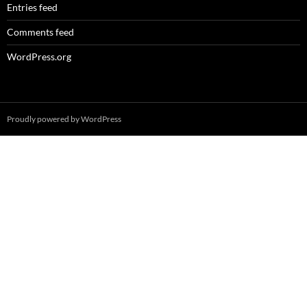
Entries feed
Comments feed
WordPress.org
Proudly powered by WordPress