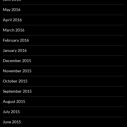
May 2016
April 2016
March 2016
February 2016
January 2016
December 2015
November 2015
October 2015
September 2015
August 2015
July 2015
June 2015