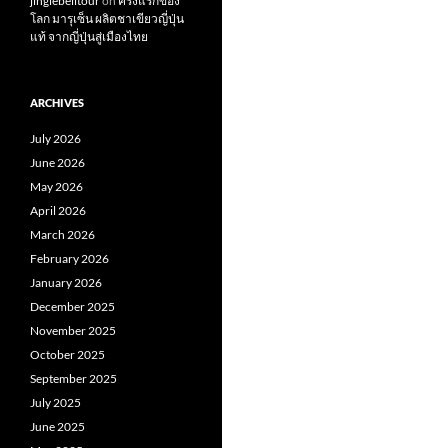
jinglebelltour
on
ครั้งแรกของ
โลก มารุเซ็น ผลิตชาเขียวญี่ปุ่น
แท้ จากญี่ปุ่นสู่เมืองไทย
ARCHIVES
July 2026
June 2026
May 2026
April 2026
March 2026
February 2026
January 2026
December 2025
November 2025
October 2025
September 2025
July 2025
June 2025