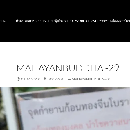
SHOP
ด่วน!! อัพเดท SPECIAL TRIP ผู้บริหาร TRUE WORLD TRAVEL ชวนท่องเมืองมรดกโล
MAHAYANBUDDHA -29
01/14/2019
700 × 401
MAHAYANBUDDHA -29