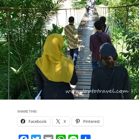
SHARE THIS:
Facebook
X
Pinterest