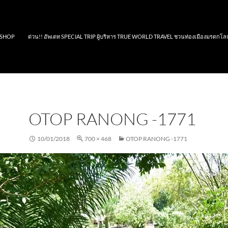
SHOP
ด่วน!! อัพเดท SPECIAL TRIP ผู้บริหาร TRUE WORLD TRAVEL ชวนท่องเมืองมรดกโล
OTOP RANONG -1771
10/01/2018
700 × 468
OTOP RANONG -1771