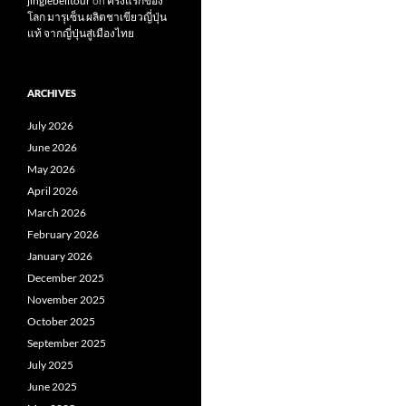
jinglebelltour
on
ครั้งแรกของ
โลก มารุเซ็น ผลิตชาเขียวญี่ปุ่น
แท้ จากญี่ปุ่นสู่เมืองไทย
ARCHIVES
July 2026
June 2026
May 2026
April 2026
March 2026
February 2026
January 2026
December 2025
November 2025
October 2025
September 2025
July 2025
June 2025