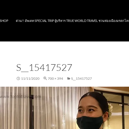
SHOP
ด่วน!! อัพเดท SPECIAL TRIP ผู้บริหาร TRUE WORLD TRAVEL ชวนท่องเมืองมรดกโล
S__15417527
11/11/2020
700 × 394
S__15417527