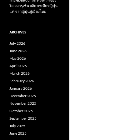
jinglebelltour
on
ครั้งแรกของ
โลก มารุเซ็น ผลิตชาเขียวญี่ปุ่น
แท้ จากญี่ปุ่นสู่เมืองไทย
ARCHIVES
July 2026
June 2026
May 2026
April 2026
March 2026
February 2026
January 2026
December 2025
November 2025
October 2025
September 2025
July 2025
June 2025