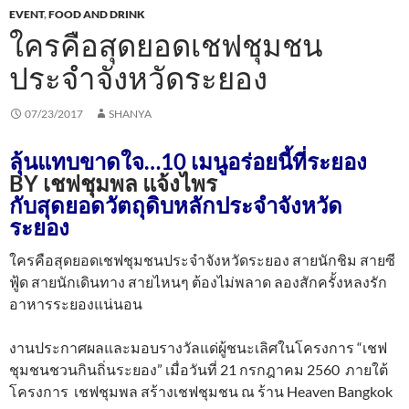
EVENT
,
FOOD AND DRINK
ใครคือสุดยอดเชฟชุมชน
ประจำจังหวัดระยอง
07/23/2017
SHANYA
ลุ้นแทบขาดใจ…10 เมนูอร่อยนี้ที่ระยอง
BY เชฟชุมพล แจ้งไพร
กับสุดยอดวัตถุดิบหลักประจำจังหวัด
ระยอง
ใครคือสุดยอดเชฟชุมชนประจำจังหวัดระยอง สายนักชิม สายซี
ฟู้ด สายนักเดินทาง สายไหนๆ ต้องไม่พลาด ลองสักครั้งหลงรัก
อาหารระยองแน่นอน
งานประกาศผลและมอบรางวัลแด่ผู้ชนะเลิศในโครงการ “เชฟ
ชุมชนชวนกินถิ่นระยอง” เมื่อวันที่ 21 กรกฎาคม 2560 ภายใต้
โครงการ เชฟชุมพล สร้างเชฟชุมชน ณ ร้าน Heaven Bangkok