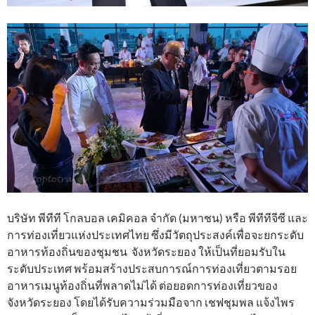
บริษัท พีทีที โกลบอล เคมิคอล จำกัด (มหาชน) หรือ พีทีทีจีซี และ
การท่องเที่ยวแห่งประเทศไทย ซึ่งมีวัตถุประสงค์เพื่อจะยกระดับ
อาหารท้องถิ่นของชุมชน จังหวัดระยอง ให้เป็นที่ยอมรับใน
ระดับประเทศ พร้อมสร้างประสบการณ์การท่องเที่ยวตามรอย
อาหารเมนูท้องถิ่นที่พลาดไม่ได้ ต่อยอดการท่องเที่ยวของ
จังหวัดระยอง โดยได้รับความร่วมมือจาก เชฟชุมพล แจ้งไพร