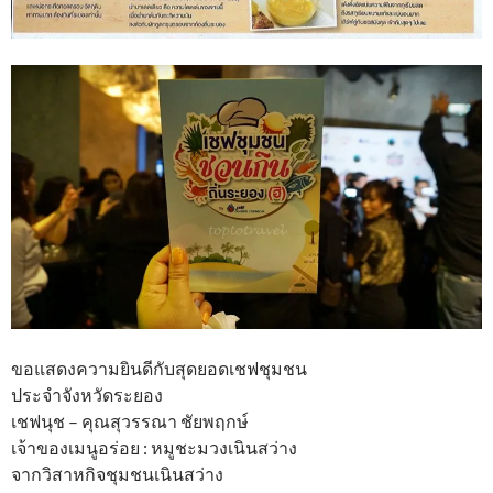
ขอแสดงความยินดีกับสุดยอดเชฟชุมชน
ประจำจังหวัดระยอง
เชฟนุช – คุณสุวรรณา ชัยพฤกษ์
เจ้าของเมนูอร่อย : หมูชะมวงเนินสว่าง
จากวิสาหกิจชุมชนเนินสว่าง