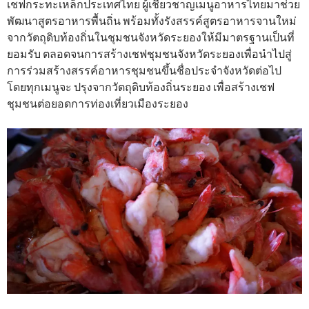
เชฟกระทะเหล็กประเทศไทย ผู้เชี่ยวชาญเมนูอาหารไทยมาช่วย
พัฒนาสูตรอาหารพื้นถิ่น พร้อมทั้งรังสรรค์สูตรอาหารจานใหม่
จากวัตถุดิบท้องถิ่นในชุมชนจังหวัดระยองให้มีมาตรฐานเป็นที่
ยอมรับ ตลอดจนการสร้างเชฟชุมชนจังหวัดระยองเพื่อนำไปสู่
การร่วมสร้างสรรค์อาหารชุมชนขึ้นชื่อประจำจังหวัดต่อไป
โดยทุกเมนูจะ ปรุงจากวัตถุดิบท้องถิ่นระยอง เพื่อสร้างเชฟ
ชุมชนต่อยอดการท่องเที่ยวเมืองระยอง