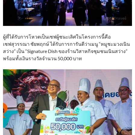
ผู้ที่ได้รับการโหวตเป็นเชฟผู้ชนะเลิศในโครงการนี้คือ
เชฟสุวรรณา ชัยพฤกษ์ ได้รับการการันตีว่าเมนู “หมูชะมวงเนิน
สว่าง” เป็น “Signature Dish ของร้านวิสาหกิจชุมชนเนินสว่าง”
พร้อมทั้งเงินรางวัลจำนวน 50,000 บาท