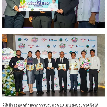
ผู้ที่เข้ารอบสุดท้ายจากการประกวด 10 เมนู ส่งประกวดซึ่งได้