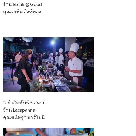
ร้าน Steak @ Good
คุณวาทิต สิงห์ทอง
3. ยำสัมพันธ์ 5 สหาย
ร้าน Lacapanna
คุณขนิษฐา บาร์โบนี