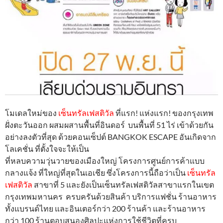
โมเดลใหม่ของ
เซ็นทรัลเฟสติวัล
ที่แรก! แห่งแรก! ของกรุงเทพ
ฝั่งตะวันออก ผสมผสานพื้นที่อินดอร์ บนพื้นที่ 51 ไร่ เข้าด้วยกัน
อย่างลงตัวที่สุด ด้วยคอนเซ็ปต์ BANGKOK ESCAPE อันเกิดจาก
โลเคชั่น ที่ตั้งใจจะให้เป็น
ที่หลบความวุ่นวายของเมืองใหญ่ โครงการศูนย์การค้าแบบ
กลางแจ้ง ที่ใหญ่ที่สุดในเอเชีย ซึ่งโครงการนี้ถือว่าเป็น
เซ็นทรัล
เฟสติวัล
สาขาที่ 5 และยังเป็นเซ็นทรัลเฟสติวัลสาขาแรกในเขต
กรุงเทพมหานคร ครบครันด้วยสินค้า บริการแฟชั่น ร้านอาหาร
ทั้งแบรนด์ไทย และอินเตอร์กว่า 200 ร้านค้า และร้านอาหาร
กว่า 100 ร้านตอบสนองศิลปะแห่งการใช้ชีวิตที่ครบ