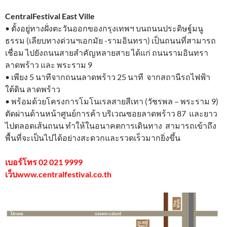
CentralFestival East Ville
• ตั้งอยู่ทางฝั่งตะวันออกของกรุงเทพฯ บนถนนประดิษฐ์มนู
ธรรม (เลียบทางด่วนฯเอกมัย -รามอินทรา) เป็นถนนที่สามารถ
เชื่อม ไปยังถนนสายสำคัญหลายสาย ได้แก่ ถนนรามอินทรา
ลาดพร้าว และ พระราม 9
• เพียง 5 นาทีจากถนนลาดพร้าว 25 นาที จากสถานีรถไฟฟ้า
ใต้ดิน ลาดพร้าว
• พร้อมด้วยโครงการโมโนเรลสายสีเทา (วัชรพล – พระราม 9)
ตัดผ่านด้านหน้าศูนย์การค้า บริเวณซอยลาดพร้าว 87 และยาว
ไปตลอดเส้นถนน ทำให้ในอนาคตการเดินทาง สามารถเข้าถึง
พื้นที่จะเป็นไปได้อย่างสะดวกและรวดเร็วมากยิ่งขึ้น
เบอร์โทร 02 021 9999
เว็บwww.centralfestival.co.th