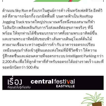
ด้านบน Sky Run ครั้งแรกในศูนย์การค้า เซ็นทรัลเฟสติวัล อีสต์วิ
ลล์ ที่สามารถจ็อกกิ้ง เนรมิตพื้นที่ บนดาดฟ้าเป็น Rooftop
Jogging Track ขนาดใหญ่ประมาณครึ่งหนึ่งของสนามกีฬา
โอลิมปิก เพลิดเพลินกับการวิ่งส่งผลดีต่อสุขภาพจริงๆ ที่นี่
พร้อม ให้ทุกท่านได้ชื่นชมบรรยากาศทั้งยามพระอาทิตย์ขึ้น
และยามพระอาทิตย์ลับขอบฟ้า เส้นทางเดินอุโมงค์ต้นไม้
สวยงามเชื่อมระหว่างศูนย์การค้า กับ อาคารจอดรถเปรียบ
เหมือนคุณกำลังเข้าสู่ดินแดงแห่งใหม่ที่มีชีวิตชีวา ให้ความ
รู้สึกสดชื่นและผ่อนคลายที่จอดรถระบบ Intelligent Parking กว่า
2,200 คัน เพื่อให้ลูกค้าหาที่สำหรับจอดรถได้อย่างรวดเร็ว และที่
จอดนักบิดกว่า 500 คัน