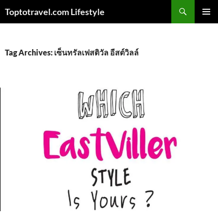
Skip
Search
Toptotravel.com Lifestyle
to
PRIMAR
content
MENU
Tag Archives: เซ็นทรัลเฟสติวัล อีสต์วิลล์