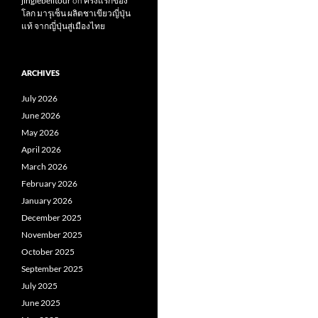
jinglebelltour
on
ครั้งแรกของ
โลก มารุเซ็น ผลิตชาเขียวญี่ปุ่น
แท้ จากญี่ปุ่นสู่เมืองไทย
ARCHIVES
July 2026
June 2026
May 2026
April 2026
March 2026
February 2026
January 2026
December 2025
November 2025
October 2025
September 2025
July 2025
June 2025