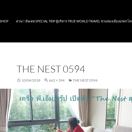
SHOP
ด่วน!! อัพเดท SPECIAL TRIP ผู้บริหาร TRUE WORLD TRAVEL ชวนท่องเมืองมรดกโล
THE NEST 0594
10/04/2018
662 × 394
THE NEST 0594