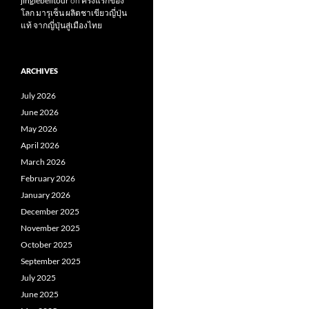
jinglebelltour
on
ครั้งแรกของ
โลก มารุเซ็น ผลิตชาเขียวญี่ปุ่น
แท้ จากญี่ปุ่นสู่เมืองไทย
ARCHIVES
July 2026
June 2026
May 2026
April 2026
March 2026
February 2026
January 2026
December 2025
November 2025
October 2025
September 2025
July 2025
June 2025