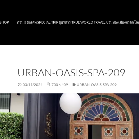
SHOP
ด่วน!! อัพเดท SPECIAL TRIP ผู้บริหาร TRUE WORLD TRAVEL ชวนท่องเมืองมรดกโล
URBAN-OASIS-SPA-209
03/11/2024
700 × 409
URBAN-OASIS-SPA-209