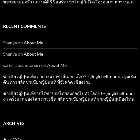
ขยายครอบครัว แกรนด์สิริ รีสอร์ท เขาใหญ่ ใส่ใจเรื่องคุณภาพการนอน
RECENT COMMENTS
Shanya
on
About Me
Shanya
on
About Me
sareerapat intarsiri
on
About Me
ชาเขียวญี่ปุ่นแท้แตกต่างจากชาอื่นอย่างไร?? – jinglebelltour
on
จุดเริ่ม
ต้น การผลิตชาเขียวญี่ปุ่นแท้ ที่จังหวัด เชียงราย
ชาเขียวญี่ปุ่นแท้จากไร่ชาของไทยส่งออกไปทั่วโลก!!! – jinglebelltour
on
ครั้งแรกของโลก มารุเซ็น ผลิตชาเขียวญี่ปุ่นแท้ จากญี่ปุ่นสู่เมืองไทย
ARCHIVES
July 2026