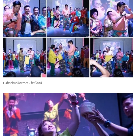
Gshockcollectors Thailand