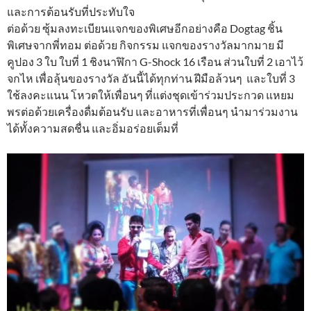
และการต้อนรับที่ประทับใจ
ต่อด้วย ซุ้มลงทะเบียนแจกของพิเศษอีกอย่างคือ Dogtag ชิ้น
พิเศษจากพี่ทอม ต่อด้วย กิจกรรม แจกของรางวัลมากมาย มี
คูปอง 3 ใบ ใบที่ 1 ชิงนาฬิกา G-Shock 16 เรือน ส่วนใบที่ 2 เอาไว้
จกไห เพื่อลุ้นของรางวัล อันนี้ได้ทุกท่าน ฝีมือล้วนๆ และใบที่ 3
ใช้ลงคะแนน โหวตให้เพื่อนๆ ที่แต่งชุดเข้าร่วมประกวด แหยม
พรต่อด้วยเครื่องดื่มต้อนรับ และอาหารที่เพื่อนๆ นำมาร่วมงาน
ได้ทั้งความสดชื่น และอิ่มอร่อยเต็มที่