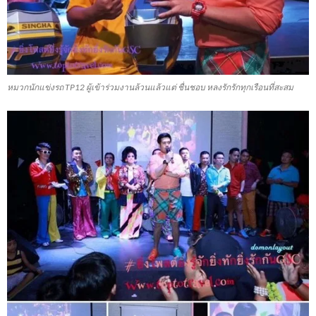
หมวกนักแข่งรถ TP12 ผู้เข้าร่วมงานล้วนแล้วแต่ ชื่นชอบ หลงรักรักทุกเรือนที่สะสม