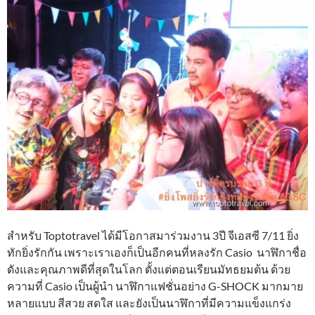
สำหรับ Toptotravel ได้มีโอกาสมาร่วมงาน 3ปี จีเอสซี 7/11 ยิ่ง
ทักยิ่งรักกัน เพราะเราเองก็เป็นอีกคนที่หลงรัก Casio นาฬิกาชื่อ
ดังและคุณภาพดีที่สุดในโลก ตั้งแต่ตอนเรียนมัทธยมต้น ด้วย
ความที่ Casio เป็นผู้นำ นาฬิกาแฟชั่นอย่าง G-SHOCK มากมาย
หลายแบบ สีสวย สดใส และยังเป็นนาฬิกาที่มีความแข็งแกร่ง