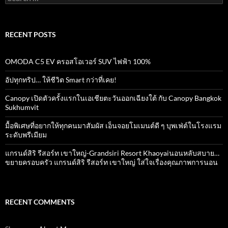
for:
RECENT POSTS
OMODA C5 EV ครอสโอเวอร์ SUV ไฟฟ้า 100%
อัปทุกทริป… ให้ชีวิต Smart กว่าที่เคย!
Canopy เปิดตัวครั้งแรกในเอเชียตะวันออกเฉียงใต้ กับ Canopy Bangkok
Sukhumvit
มื้อพิเศษที่อยากให้ทุกคนมาสัมผัส เอ็นจอยโมเมนต์ดี ๆ บุพเฟ่ต์ในโรงแรม
ระดับพรีเมียม
แกรนด์สิริ​ รีสอร์ท​ เขาใหญ่​-Grandsiri​ Resort​ Khaoyaiนอนหลับสบาย…
ขยายครอบครัว แกรนด์สิริ รีสอร์ท เขาใหญ่ ใส่ใจเรื่องคุณภาพการนอน
RECENT COMMENTS