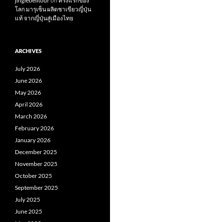
jinglebelltour
on
ครั้งแรกของ
โลก มารุเซ็น ผลิตชาเขียวญี่ปุ่น
แท้ จากญี่ปุ่นสู่เมืองไทย
ARCHIVES
July 2026
June 2026
May 2026
April 2026
March 2026
February 2026
January 2026
December 2025
November 2025
October 2025
September 2025
July 2025
June 2025