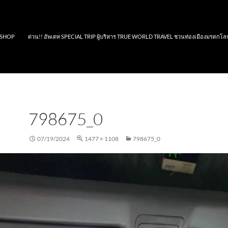
SHOP
ด่วน!! อัพเดท SPECIAL TRIP ผู้บริหาร TRUE WORLD TRAVEL ชวนท่องเมืองมรดกโล
798675_0
07/19/2024
1477 × 1108
798675_0