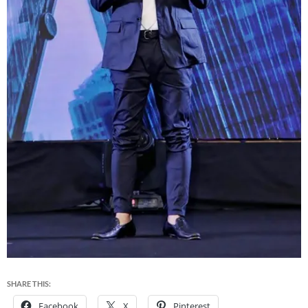
SHARE THIS:
Facebook
X
Pinterest