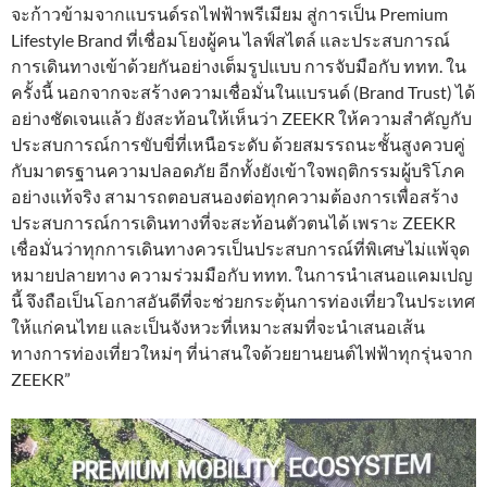
จะก้าวข้ามจากแบรนด์รถไฟฟ้าพรีเมียม สู่การเป็น Premium
Lifestyle Brand ที่เชื่อมโยงผู้คน ไลฟ์สไตล์ และประสบการณ์
การเดินทางเข้าด้วยกันอย่างเต็มรูปแบบ การจับมือกับ ททท. ใน
ครั้งนี้ นอกจากจะสร้างความเชื่อมั่นในแบรนด์ (Brand Trust) ได้
อย่างชัดเจนแล้ว ยังสะท้อนให้เห็นว่า ZEEKR ให้ความสำคัญกับ
ประสบการณ์การขับขี่ที่เหนือระดับ ด้วยสมรรถนะชั้นสูงควบคู่
กับมาตรฐานความปลอดภัย อีกทั้งยังเข้าใจพฤติกรรมผู้บริโภค
อย่างแท้จริง สามารถตอบสนองต่อทุกความต้องการเพื่อสร้าง
ประสบการณ์การเดินทางที่จะสะท้อนตัวตนได้ เพราะ ZEEKR
เชื่อมั่นว่าทุกการเดินทางควรเป็นประสบการณ์ที่พิเศษไม่แพ้จุด
หมายปลายทาง ความร่วมมือกับ ททท. ในการนำเสนอแคมเปญ
นี้ จึงถือเป็นโอกาสอันดีที่จะช่วยกระตุ้นการท่องเที่ยวในประเทศ
ให้แก่คนไทย และเป็นจังหวะที่เหมาะสมที่จะนำเสนอเส้น
ทางการท่องเที่ยวใหม่ๆ ที่น่าสนใจด้วยยานยนต์ไฟฟ้าทุกรุ่นจาก
ZEEKR”