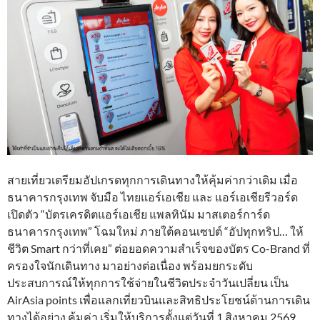
สายเที่ยวเตรียมอัปเกรดทุกการเดินทางให้คุ้มค่ากว่าเดิม เมื่อ
ธนาคารกรุงเทพ จับมือ ไทยแอร์เอเชีย และ แอร์เอเชียรีวอร์ด
เปิดตัว “บัตรเครดิตแอร์เอเชีย แพลทินัม มาสเตอร์การ์ด
ธนาคารกรุงเทพ” โฉมใหม่ ภายใต้คอนเซปต์ “อัปทุกทริป… ให้
ชีวิต Smart กว่าที่เคย” ต่อยอดความสำเร็จของบัตร Co-Brand ที่
ครองใจนักเดินทาง มาอย่างต่อเนื่อง พร้อมยกระดับ
ประสบการณ์ให้ทุกการใช้จ่ายในชีวิตประจำวันเปลี่ยน เป็น
AirAsia points เพื่อแลกเที่ยวบินและสิทธิประโยชน์ด้านการเดิน
ทางได้อย่าง คุ้มค่า เริ่มให้บริการตั้งแต่วันที่ 1 สิงหาคม 2569