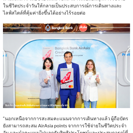
ในชีวิตประจำวันให้กลายเป็นประสบการณ์การเดินทางและ
ไลฟ์สไตล์ที่คุ้มค่ายิ่งขึ้นได้อย่างไร้รอยต่อ
“นอกเหนือจากการสะสมคะแนนจากการเดินทางแล้ว ผู้ถือบัตร
ยังสามารถสะสม AirAsia points จากการใช้จ่ายในชีวิตประจำ
วัน และนำคะแนนไปแลกรับสิทธิประโยชน์และประสบการณ์ที่