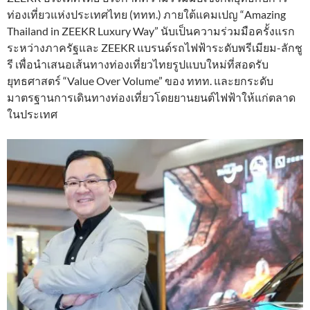
ท่องเที่ยวแห่งประเทศไทย (ททท.) ภายใต้แคมเปญ “Amazing
Thailand in ZEEKR Luxury Way” นับเป็นความร่วมมือครั้งแรก
ระหว่างภาครัฐและ ZEEKR แบรนด์รถไฟฟ้าระดับพรีเมียม-ลักชู
รี เพื่อนำเสนอเส้นทางท่องเที่ยวไทยรูปแบบใหม่ที่สอดรับ
ยุทธศาสตร์ “Value Over Volume” ของ ททท. และยกระดับ
มาตรฐานการเดินทางท่องเที่ยวโดยยานยนต์ไฟฟ้าให้แก่ตลาด
ในประเทศ