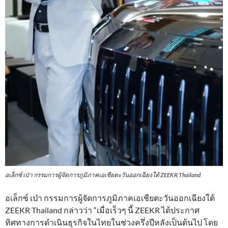
อเล็กซ์ เป่า กรรมการผู้จัดการภูมิภาคเอเชียตะวันออกเฉียงใต้ ZEEKR Thailand
อเล็กซ์ เป่า กรรมการผู้จัดการภูมิภาคเอเชียตะวันออกเฉียงใต้
ZEEKR Thailand กล่าวว่า “เมื่อเร็วๆ นี้ ZEEKR ได้ประกาศ
ทิศทางการดำเนินธุรกิจในไทยในช่วงครึ่งปีหลังเป็นต้นไป โดย