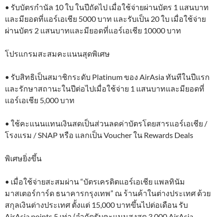
• รับบัตรกำนัล 10 ใบ ในปีถัดไป เมื่อใช้จ่ายผ่านบัตร 1 แสนบาท
และมียอดที่แอร์เอเชีย 5000 บาท และรับเป็น 20 ใบ เมื่อใช้จ่าย
ผ่านบัตร 2 แสนบาทและมียอดที่แอร์เอเชีย 10000 บาท
โปรแกรมสะสมคะแนนสุดพิเศษ
• รับสิทธิเป็นสมาชิกระดับ Platinum ของ AirAsia ทันทีในปีแรก
และรักษาสถานะในปีต่อไปเมื่อใช้จ่าย 1 แสนบาทและมียอดที่
แอร์เอเชีย 5,000 บาท
• ใช้คะแนนแทนเงินสดเป็นส่วนลดค่าบัตรโดยสารแอร์เอเชีย /
โรงแรม / SNAP หรือ แลกเป็น Voucher ใน Rewards Deals
พิเศษยิ่งขึ้น
• เมื่อใช้จ่ายสะสมผ่าน “บัตรเครดิตแอร์เอเชีย แพลทินัม
มาสเตอร์การ์ด ธนาคารกรุงเทพ” ณ ร้านค้าในต่างประเทศ ด้วย
สกุลเงินต่างประเทศ ตั้งแต่ 15,000 บาทขึ้นไปต่อเดือน รับ
AirAsia points 5 เท่า (จำกัดรับคะแนนสูงสุด 3,000 AirAsia