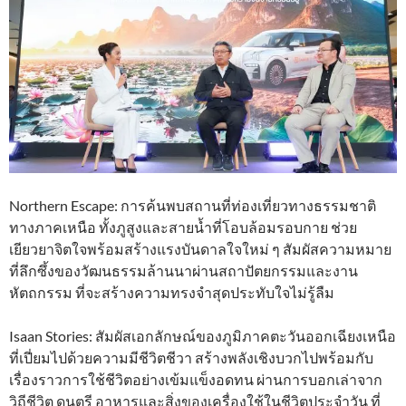
Northern Escape: การค้นพบสถานที่ท่องเที่ยวทางธรรมชาติ
ทางภาคเหนือ ทั้งภูสูงและสายน้ำที่โอบล้อมรอบกาย ช่วย
เยียวยาจิตใจพร้อมสร้างแรงบันดาลใจใหม่ ๆ สัมผัสความหมาย
ที่ลึกซึ้งของวัฒนธรรมล้านนาผ่านสถาปัตยกรรมและงาน
หัตถกรรม ที่จะสร้างความทรงจำสุดประทับใจไม่รู้ลืม
Isaan Stories: สัมผัสเอกลักษณ์ของภูมิภาคตะวันออกเฉียงเหนือ
ที่เปี่ยมไปด้วยความมีชีวิตชีวา สร้างพลังเชิงบวกไปพร้อมกับ
เรื่องราวการใช้ชีวิตอย่างเข้มแข็งอดทน ผ่านการบอกเล่าจาก
วิถีชีวิต ดนตรี อาหารและสิ่งของเครื่องใช้ในชีวิตประจำวัน ที่