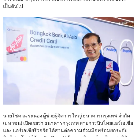
เป็นต้นไป
นายโชค ณ ระนอง ผู้ช่วยผู้จัดการใหญ่ ธนาคารกรุงเทพ จำกัด
(มหาชน) เปิดเผยว่า ธนาคารกรุงเทพ สายการบินไทยแอร์เอเชีย
และ แอร์เอเชียรีวอร์ด ได้สานต่อความร่วมมือพร้อมยกระดับ