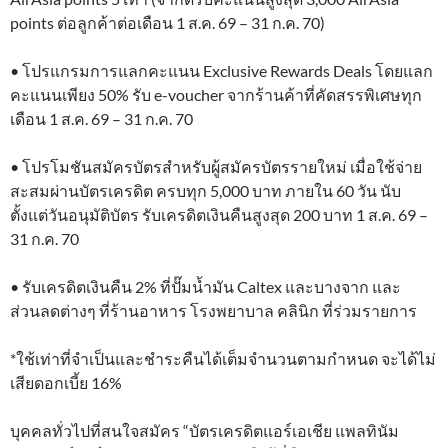
points ต่อลูกค้าต่อเดือน 1 ส.ค. 69 – 31 ก.ค. 70)
• โปรแกรมการแลกคะแนน Exclusive Rewards Deals โดยแลก
คะแนนเพียง 50% รับ e-voucher จากร้านค้าที่คัดสรรพิเศษทุก
เดือน 1 ส.ค. 69 – 31 ก.ค. 70
• โปรโมชันสมัครบัตรสำหรับผู้สมัครบัตรรายใหม่ เมื่อใช้จ่าย
สะสมผ่านบัตรเครดิต ครบทุก 5,000 บาท ภายใน 60 วัน นับ
ตั้งแต่วันอนุมัติบัตร รับเครดิตเงินคืนสูงสุด 200 บาท 1 ส.ค. 69 –
31 ก.ค. 70
• รับเครดิตเงินคืน 2% ที่ปั๊มน้ำมัน Caltex และบางจาก และ
ส่วนลดต่างๆ ที่ร้านอาหาร โรงพยาบาล คลินิก ที่ร่วมรายการ
*ใช้เท่าที่จำเป็นและชำระคืนได้เต็มจำนวนตามกำหนด จะได้ไม่
เสียดอกเบี้ย 16%
บุคคลทั่วไปที่สนใจสมัคร “บัตรเครดิตแอร์เอเชีย แพลทินัม