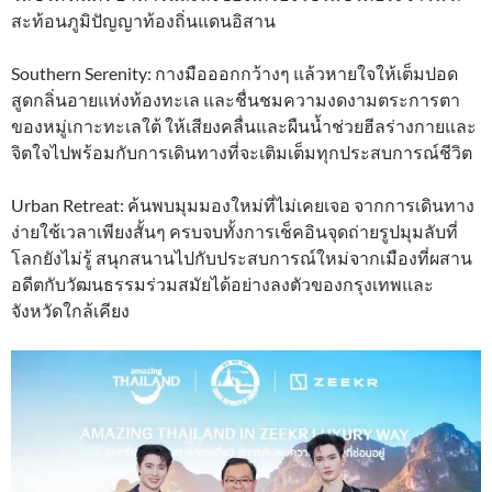
สะท้อนภูมิปัญญาท้องถิ่นแดนอิสาน
Southern Serenity: กางมือออกกว้างๆ แล้วหายใจให้เต็มปอด
สูดกลิ่นอายแห่งท้องทะเล และชื่นชมความงดงามตระการตา
ของหมู่เกาะทะเลใต้ ให้เสียงคลื่นและผืนน้ำช่วยฮีลร่างกายและ
จิตใจไปพร้อมกับการเดินทางที่จะเติมเต็มทุกประสบการณ์ชีวิต
Urban Retreat: ค้นพบมุมมองใหม่ที่ไม่เคยเจอ จากการเดินทาง
ง่ายใช้เวลาเพียงสั้นๆ ครบจบทั้งการเช็คอินจุดถ่ายรูปมุมลับที่
โลกยังไม่รู้ สนุกสนานไปกับประสบการณ์ใหม่จากเมืองที่ผสาน
อดีตกับวัฒนธรรมร่วมสมัยได้อย่างลงตัวของกรุงเทพและ
จังหวัดใกล้เคียง