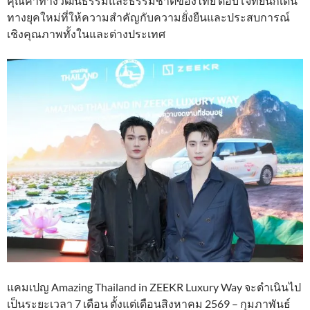
คุณค่าทางวัฒนธรรมและธรรมชาติของไทย ตอบโจทย์นักเดิน
ทางยุคใหม่ที่ให้ความสำคัญกับความยั่งยืนและประสบการณ์
เชิงคุณภาพทั้งในและต่างประเทศ
แคมเปญ Amazing Thailand in ZEEKR Luxury Way จะดำเนินไป
เป็นระยะเวลา 7 เดือน ตั้งแต่เดือนสิงหาคม 2569 – กุมภาพันธ์