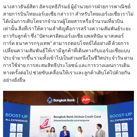
นางสาวธันย์สิตา อัครฤทธิภิรมย์ ผู้อำนวยการฝ่ายการพาณิชย์
สายการบินไทยแอร์เอเชีย กล่าวว่า สำหรับไทยแอร์เอเชีย เราไม่
ได้เน้นการเติบโตจากจำนวนผู้โดยสารหรือจำนวนเที่ยวบิน
เท่านั้น สิ่งที่เราให้ความสำคัญคือการสร้างความสัมพันธ์ระยะ
ยาวกับลูกค้า ซึ่ง “บัตรเครดิตแอร์เอเชีย แพลทินัม มาสเตอร์
การ์ด ธนาคารกรุงเทพ” สามารถตอบโจทย์ได้อย่างดี ด้วยการ
เปลี่ยนความสัมพันธ์ให้เรามีลูกค้าที่เดินทางกับแอร์เอเชียแบบ
ประจำมากขึ้น รวมทั้งเข้าไปเป็นส่วนหนึ่งในชีวิตประจำวัน ผ่าน
การใช้จ่าย การสะสมสิทธิประโยชน์ และการวางแผนการเดิน
ทางครั้งต่อไป ช่วยขับเคลื่อนให้เราเเละลูกค้าเติบโตไปด้วยกัน
อย่างยั่งยืน