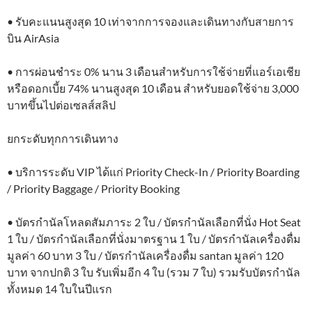
• รับคะแนนสูงสุด 10 เท่าจากการจองและเดินทางกับสายการ
บิน AirAsia
• การผ่อนชำระ 0% นาน 3 เดือนสำหรับการใช้จ่ายที่แอร์เอเชีย
หรือดอกเบี้ย 74% นานสูงสุด 10 เดือน สำหรับยอดใช้จ่าย 3,000
บาทขึ้นไปต่อเซลส์สลิป
ยกระดับทุกการเดินทาง
• บริการระดับ VIP ได้แก่ Priority Check-In / Priority Boarding
/ Priority Baggage / Priority Booking
• บัตรกำนัลโหลดสัมภาระ 2 ใบ / บัตรกำนัลเลือกที่นั่ง Hot Seat
1 ใบ / บัตรกำนัลเลือกที่นั่งมาตรฐาน 1 ใบ / บัตรกำนัลเครื่องดื่ม
มูลค่า 60 บาท 3 ใบ / บัตรกำนัลเครื่องดื่ม santan มูลค่า 120
บาท จากปกติ 3 ใบ รับเพิ่มอีก 4 ใบ (รวม 7 ใบ) รวมรับบัตรกำนัล
ทั้งหมด 14 ใบในปีแรก