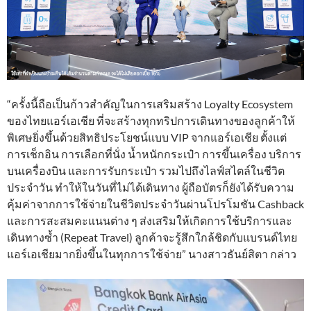
“ครั้งนี้ถือเป็นก้าวสำคัญในการเสริมสร้าง Loyalty Ecosystem
ของไทยแอร์เอเชีย ที่จะสร้างทุกทริปการเดินทางของลูกค้าให้
พิเศษยิ่งขึ้นด้วยสิทธิประโยชน์แบบ VIP จากแอร์เอเชีย ตั้งแต่
การเช็กอิน การเลือกที่นั่ง น้ำหนักกระเป๋า การขึ้นเครื่อง บริการ
บนเครื่องบิน และการรับกระเป๋า รวมไปถึงไลฟ์สไตล์ในชีวิต
ประจำวัน ทำให้ในวันที่ไม่ได้เดินทาง ผู้ถือบัตรก็ยังได้รับความ
คุ้มค่าจากการใช้จ่ายในชีวิตประจำวันผ่านโปรโมชัน Cashback
และการสะสมคะแนนต่าง ๆ ส่งเสริมให้เกิดการใช้บริการและ
เดินทางซ้ำ (Repeat Travel) ลูกค้าจะรู้สึกใกล้ชิดกับแบรนด์ไทย
แอร์เอเชียมากยิ่งขึ้นในทุกการใช้จ่าย” นางสาวธันย์สิตา กล่าว