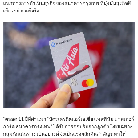
แนวทางการดำเนินธุรกิจของธนาคารกรุงเทพ ที่มุ่งมั่นธุรกิจสี
เขียวอย่างแท้จริง
“ตลอด 11 ปีที่ผ่านมา “บัตรเครดิตแอร์เอเชีย แพลทินัม มาสเตอร์
การ์ด ธนาคารกรุงเทพ” ได้รับการตอบรับจากลูกค้า โดยเฉพาะ
กลุ่มนักเดินทาง เป็นอย่างดี จึงเป็นแรงผลักดันสำคัญที่ทำให้