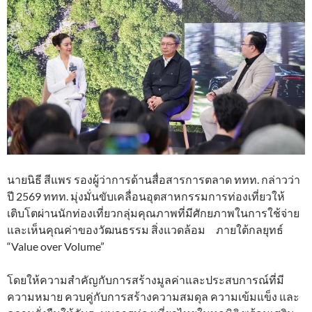
นายนิธี สีแพร รองผู้ว่าการด้านสื่อสารการตลาด ททท. กล่าวว่า
ปี 2569 ททท. มุ่งมั่นขับเคลื่อนอุตสาหกรรมการท่องเที่ยวให้
เติบโตผ่านนักท่องเที่ยวกลุ่มคุณภาพที่มีศักยภาพในการใช้จ่าย
และเห็นคุณค่าของวัฒนธรรม สิ่งแวดล้อม ภายใต้กลยุทธ์
“Value over Volume”
โดยให้ความสำคัญกับการสร้างมูลค่าและประสบการณ์ที่มี
ความหมาย ควบคู่กับการสร้างความสมดุล ความเข้มแข็ง และ