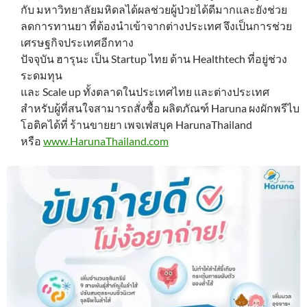
กับ มหาวิทยาลัยมหิดลได้ผลช่วยผู้ป่วยได้ดีมากและยังช่วย
ลดการทานยา ที่ต้องนำเข้าจากต่างประเทศ จึงเป็นการช่วย
เศรษฐกิจประเทศอีกทาง
ปัจจุบัน ฮารุนะ เป็น Startup ไทย ด้าน Healthtech ที่อยู่ช่วง
ระดมทุน
และ Scale up ทั้งตลาดในประเทศไทย และต่างประเทศ
สำหรับผู้ที่สนใจสามารถสั่งซื้อ ผลิตภัณฑ์ Haruna ผงผักพรีไบ
โอติคได้ที่ ร้านขายยา เพจเฟสบุค HarunaThailand
หรือ
www.HarunaThailand.com