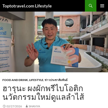
Skip
Search
Toptotravel.com Lifestyle
to
PRIMAR
content
MENU
FOOD AND DRINK
,
LIFESTYLE
,
ข่าวประชาสัมพันธ์
ฮารุนะ ผงผักพรีไบโอติก
นวัตกรรมใหม่ดูแลลำไส้
02/27/2026
SHANYA