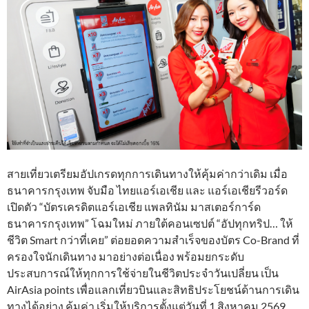
สายเที่ยวเตรียมอัปเกรดทุกการเดินทางให้คุ้มค่ากว่าเดิม เมื่อ
ธนาคารกรุงเทพ จับมือ ไทยแอร์เอเชีย และ แอร์เอเชียรีวอร์ด
เปิดตัว “บัตรเครดิตแอร์เอเชีย แพลทินัม มาสเตอร์การ์ด
ธนาคารกรุงเทพ” โฉมใหม่ ภายใต้คอนเซปต์ “อัปทุกทริป… ให้
ชีวิต Smart กว่าที่เคย” ต่อยอดความสำเร็จของบัตร Co-Brand ที่
ครองใจนักเดินทาง มาอย่างต่อเนื่อง พร้อมยกระดับ
ประสบการณ์ให้ทุกการใช้จ่ายในชีวิตประจำวันเปลี่ยน เป็น
AirAsia points เพื่อแลกเที่ยวบินและสิทธิประโยชน์ด้านการเดิน
ทางได้อย่าง คุ้มค่า เริ่มให้บริการตั้งแต่วันที่ 1 สิงหาคม 2569