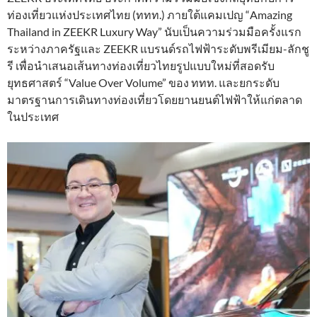
ท่องเที่ยวแห่งประเทศไทย (ททท.) ภายใต้แคมเปญ “Amazing
Thailand in ZEEKR Luxury Way” นับเป็นความร่วมมือครั้งแรก
ระหว่างภาครัฐและ ZEEKR แบรนด์รถไฟฟ้าระดับพรีเมียม-ลักชู
รี เพื่อนำเสนอเส้นทางท่องเที่ยวไทยรูปแบบใหม่ที่สอดรับ
ยุทธศาสตร์ “Value Over Volume” ของ ททท. และยกระดับ
มาตรฐานการเดินทางท่องเที่ยวโดยยานยนต์ไฟฟ้าให้แก่ตลาด
ในประเทศ