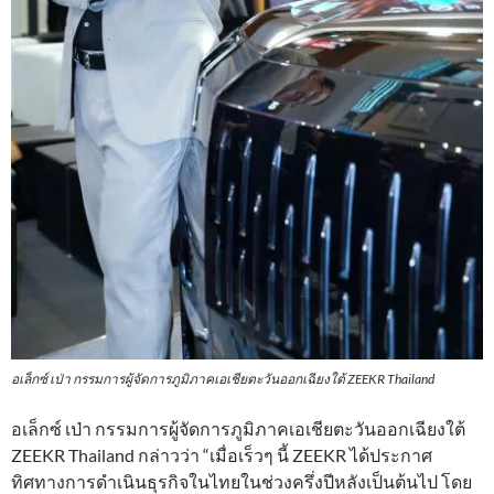
อเล็กซ์ เป่า กรรมการผู้จัดการภูมิภาคเอเชียตะวันออกเฉียงใต้ ZEEKR Thailand
อเล็กซ์ เป่า กรรมการผู้จัดการภูมิภาคเอเชียตะวันออกเฉียงใต้
ZEEKR Thailand กล่าวว่า “เมื่อเร็วๆ นี้ ZEEKR ได้ประกาศ
ทิศทางการดำเนินธุรกิจในไทยในช่วงครึ่งปีหลังเป็นต้นไป โดย