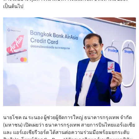
เป็นต้นไป
นายโชค ณ ระนอง ผู้ช่วยผู้จัดการใหญ่ ธนาคารกรุงเทพ จำกัด
(มหาชน) เปิดเผยว่า ธนาคารกรุงเทพ สายการบินไทยแอร์เอเชีย
และ แอร์เอเชียรีวอร์ด ได้สานต่อความร่วมมือพร้อมยกระดับ