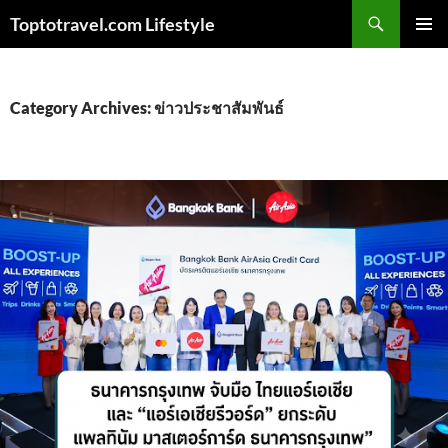
Skip
Search
Toptotravel.com Lifestyle
to
PRIMAR
content
MENU
Category Archives: ข่าวประชาสัมพันธ์