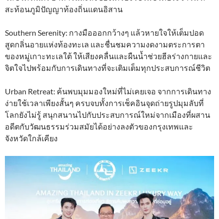
สะท้อนภูมิปัญญาท้องถิ่นแดนอิสาน
Southern Serenity: กางมือออกกว้างๆ แล้วหายใจให้เต็มปอด
สูดกลิ่นอายแห่งท้องทะเล และชื่นชมความงดงามตระการตา
ของหมู่เกาะทะเลใต้ ให้เสียงคลื่นและผืนน้ำช่วยฮีลร่างกายและ
จิตใจไปพร้อมกับการเดินทางที่จะเติมเต็มทุกประสบการณ์ชีวิต
Urban Retreat: ค้นพบมุมมองใหม่ที่ไม่เคยเจอ จากการเดินทาง
ง่ายใช้เวลาเพียงสั้นๆ ครบจบทั้งการเช็คอินจุดถ่ายรูปมุมลับที่
โลกยังไม่รู้ สนุกสนานไปกับประสบการณ์ใหม่จากเมืองที่ผสาน
อดีตกับวัฒนธรรมร่วมสมัยได้อย่างลงตัวของกรุงเทพและ
จังหวัดใกล้เคียง