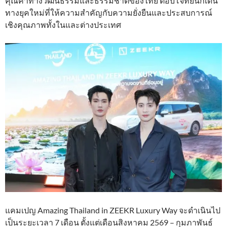
คุณค่าทางวัฒนธรรมและธรรมชาติของไทย ตอบโจทย์นักเดิน
ทางยุคใหม่ที่ให้ความสำคัญกับความยั่งยืนและประสบการณ์
เชิงคุณภาพทั้งในและต่างประเทศ
แคมเปญ Amazing Thailand in ZEEKR Luxury Way จะดำเนินไป
เป็นระยะเวลา 7 เดือน ตั้งแต่เดือนสิงหาคม 2569 – กุมภาพันธ์