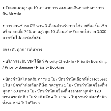
• รับคะแนนสูงสุด 10 เท่าจากการจองและเดินทางกับสายการ
บิน AirAsia
• การผ่อนชำระ 0% นาน 3 เดือนสำหรับการใช้จ่ายที่แอร์เอเชีย
หรือดอกเบี้ย 74% นานสูงสุด 10 เดือน สำหรับยอดใช้จ่าย 3,000
บาทขึ้นไปต่อเซลส์สลิป
ยกระดับทุกการเดินทาง
• บริการระดับ VIP ได้แก่ Priority Check-In / Priority Boarding
/ Priority Baggage / Priority Booking
• บัตรกำนัลโหลดสัมภาระ 2 ใบ / บัตรกำนัลเลือกที่นั่ง Hot Seat
1 ใบ / บัตรกำนัลเลือกที่นั่งมาตรฐาน 1 ใบ / บัตรกำนัลเครื่องดื่ม
มูลค่า 60 บาท 3 ใบ / บัตรกำนัลเครื่องดื่ม santan มูลค่า 120
บาท จากปกติ 3 ใบ รับเพิ่มอีก 4 ใบ (รวม 7 ใบ) รวมรับบัตรกำนัล
ทั้งหมด 14 ใบในปีแรก