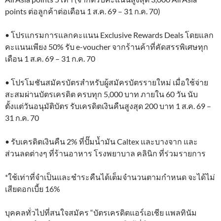
points ต่อลูกค้าต่อเดือน 1 ส.ค. 69 – 31 ก.ค. 70)
• โปรแกรมการแลกคะแนน Exclusive Rewards Deals โดยแลก
คะแนนเพียง 50% รับ e-voucher จากร้านค้าที่คัดสรรพิเศษทุก
เดือน 1 ส.ค. 69 – 31 ก.ค. 70
• โปรโมชันสมัครบัตรสำหรับผู้สมัครบัตรรายใหม่ เมื่อใช้จ่าย
สะสมผ่านบัตรเครดิต ครบทุก 5,000 บาท ภายใน 60 วัน นับ
ตั้งแต่วันอนุมัติบัตร รับเครดิตเงินคืนสูงสุด 200 บาท 1 ส.ค. 69 –
31 ก.ค. 70
• รับเครดิตเงินคืน 2% ที่ปั๊มน้ำมัน Caltex และบางจาก และ
ส่วนลดต่างๆ ที่ร้านอาหาร โรงพยาบาล คลินิก ที่ร่วมรายการ
*ใช้เท่าที่จำเป็นและชำระคืนได้เต็มจำนวนตามกำหนด จะได้ไม่
เสียดอกเบี้ย 16%
บุคคลทั่วไปที่สนใจสมัคร “บัตรเครดิตแอร์เอเชีย แพลทินัม