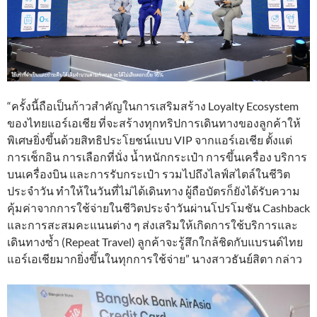
“ครั้งนี้ถือเป็นก้าวสำคัญในการเสริมสร้าง Loyalty Ecosystem
ของไทยแอร์เอเชีย ที่จะสร้างทุกทริปการเดินทางของลูกค้าให้
พิเศษยิ่งขึ้นด้วยสิทธิประโยชน์แบบ VIP จากแอร์เอเชีย ตั้งแต่
การเช็กอิน การเลือกที่นั่ง น้ำหนักกระเป๋า การขึ้นเครื่อง บริการ
บนเครื่องบิน และการรับกระเป๋า รวมไปถึงไลฟ์สไตล์ในชีวิต
ประจำวัน ทำให้ในวันที่ไม่ได้เดินทาง ผู้ถือบัตรก็ยังได้รับความ
คุ้มค่าจากการใช้จ่ายในชีวิตประจำวันผ่านโปรโมชัน Cashback
และการสะสมคะแนนต่าง ๆ ส่งเสริมให้เกิดการใช้บริการและ
เดินทางซ้ำ (Repeat Travel) ลูกค้าจะรู้สึกใกล้ชิดกับแบรนด์ไทย
แอร์เอเชียมากยิ่งขึ้นในทุกการใช้จ่าย” นางสาวธันย์สิตา กล่าว