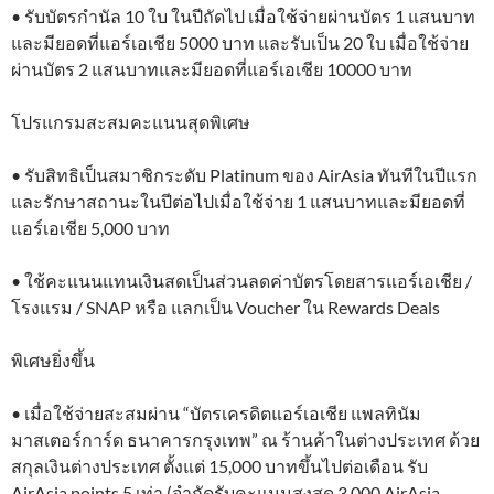
• รับบัตรกำนัล 10 ใบ ในปีถัดไป เมื่อใช้จ่ายผ่านบัตร 1 แสนบาท
และมียอดที่แอร์เอเชีย 5000 บาท และรับเป็น 20 ใบ เมื่อใช้จ่าย
ผ่านบัตร 2 แสนบาทและมียอดที่แอร์เอเชีย 10000 บาท
โปรแกรมสะสมคะแนนสุดพิเศษ
• รับสิทธิเป็นสมาชิกระดับ Platinum ของ AirAsia ทันทีในปีแรก
และรักษาสถานะในปีต่อไปเมื่อใช้จ่าย 1 แสนบาทและมียอดที่
แอร์เอเชีย 5,000 บาท
• ใช้คะแนนแทนเงินสดเป็นส่วนลดค่าบัตรโดยสารแอร์เอเชีย /
โรงแรม / SNAP หรือ แลกเป็น Voucher ใน Rewards Deals
พิเศษยิ่งขึ้น
• เมื่อใช้จ่ายสะสมผ่าน “บัตรเครดิตแอร์เอเชีย แพลทินัม
มาสเตอร์การ์ด ธนาคารกรุงเทพ” ณ ร้านค้าในต่างประเทศ ด้วย
สกุลเงินต่างประเทศ ตั้งแต่ 15,000 บาทขึ้นไปต่อเดือน รับ
AirAsia points 5 เท่า (จำกัดรับคะแนนสูงสุด 3,000 AirAsia