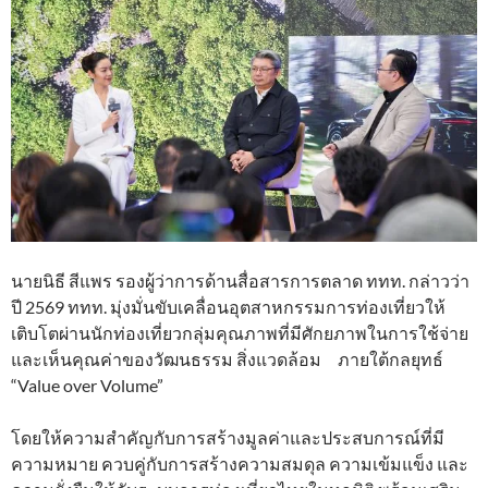
นายนิธี สีแพร รองผู้ว่าการด้านสื่อสารการตลาด ททท. กล่าวว่า
ปี 2569 ททท. มุ่งมั่นขับเคลื่อนอุตสาหกรรมการท่องเที่ยวให้
เติบโตผ่านนักท่องเที่ยวกลุ่มคุณภาพที่มีศักยภาพในการใช้จ่าย
และเห็นคุณค่าของวัฒนธรรม สิ่งแวดล้อม ภายใต้กลยุทธ์
“Value over Volume”
โดยให้ความสำคัญกับการสร้างมูลค่าและประสบการณ์ที่มี
ความหมาย ควบคู่กับการสร้างความสมดุล ความเข้มแข็ง และ