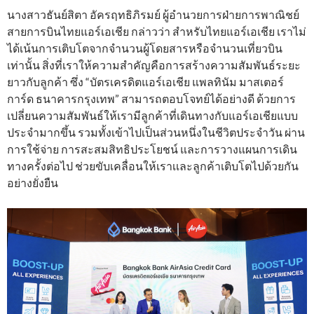
นางสาวธันย์สิตา อัครฤทธิภิรมย์ ผู้อำนวยการฝ่ายการพาณิชย์
สายการบินไทยแอร์เอเชีย กล่าวว่า สำหรับไทยแอร์เอเชีย เราไม่
ได้เน้นการเติบโตจากจำนวนผู้โดยสารหรือจำนวนเที่ยวบิน
เท่านั้น สิ่งที่เราให้ความสำคัญคือการสร้างความสัมพันธ์ระยะ
ยาวกับลูกค้า ซึ่ง “บัตรเครดิตแอร์เอเชีย แพลทินัม มาสเตอร์
การ์ด ธนาคารกรุงเทพ” สามารถตอบโจทย์ได้อย่างดี ด้วยการ
เปลี่ยนความสัมพันธ์ให้เรามีลูกค้าที่เดินทางกับแอร์เอเชียแบบ
ประจำมากขึ้น รวมทั้งเข้าไปเป็นส่วนหนึ่งในชีวิตประจำวัน ผ่าน
การใช้จ่าย การสะสมสิทธิประโยชน์ และการวางแผนการเดิน
ทางครั้งต่อไป ช่วยขับเคลื่อนให้เราเเละลูกค้าเติบโตไปด้วยกัน
อย่างยั่งยืน