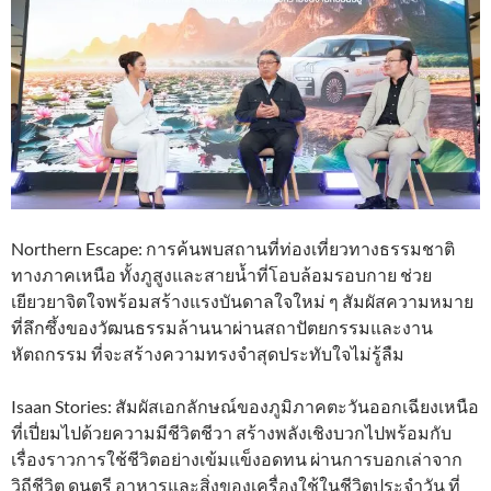
Northern Escape: การค้นพบสถานที่ท่องเที่ยวทางธรรมชาติ
ทางภาคเหนือ ทั้งภูสูงและสายน้ำที่โอบล้อมรอบกาย ช่วย
เยียวยาจิตใจพร้อมสร้างแรงบันดาลใจใหม่ ๆ สัมผัสความหมาย
ที่ลึกซึ้งของวัฒนธรรมล้านนาผ่านสถาปัตยกรรมและงาน
หัตถกรรม ที่จะสร้างความทรงจำสุดประทับใจไม่รู้ลืม
Isaan Stories: สัมผัสเอกลักษณ์ของภูมิภาคตะวันออกเฉียงเหนือ
ที่เปี่ยมไปด้วยความมีชีวิตชีวา สร้างพลังเชิงบวกไปพร้อมกับ
เรื่องราวการใช้ชีวิตอย่างเข้มแข็งอดทน ผ่านการบอกเล่าจาก
วิถีชีวิต ดนตรี อาหารและสิ่งของเครื่องใช้ในชีวิตประจำวัน ที่