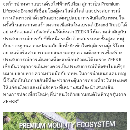
จะก้าวข้ามจากแบรนด์รถไฟฟ้าพรีเมียม สู่การเป็น Premium
Lifestyle Brand ที่เชื่อมโยงผู้คน ไลฟ์สไตล์ และประสบการณ์
การเดินทางเข้าด้วยกันอย่างเต็มรูปแบบ การจับมือกับ ททท. ใน
ครั้งนี้ นอกจากจะสร้างความเชื่อมั่นในแบรนด์ (Brand Trust) ได้
อย่างชัดเจนแล้ว ยังสะท้อนให้เห็นว่า ZEEKR ให้ความสำคัญกับ
ประสบการณ์การขับขี่ที่เหนือระดับ ด้วยสมรรถนะชั้นสูงควบคู่
กับมาตรฐานความปลอดภัย อีกทั้งยังเข้าใจพฤติกรรมผู้บริโภค
อย่างแท้จริง สามารถตอบสนองต่อทุกความต้องการเพื่อสร้าง
ประสบการณ์การเดินทางที่จะสะท้อนตัวตนได้ เพราะ ZEEKR
เชื่อมั่นว่าทุกการเดินทางควรเป็นประสบการณ์ที่พิเศษไม่แพ้จุด
หมายปลายทาง ความร่วมมือกับ ททท. ในการนำเสนอแคมเปญ
นี้ จึงถือเป็นโอกาสอันดีที่จะช่วยกระตุ้นการท่องเที่ยวในประเทศ
ให้แก่คนไทย และเป็นจังหวะที่เหมาะสมที่จะนำเสนอเส้น
ทางการท่องเที่ยวใหม่ๆ ที่น่าสนใจด้วยยานยนต์ไฟฟ้าทุกรุ่นจาก
ZEEKR”