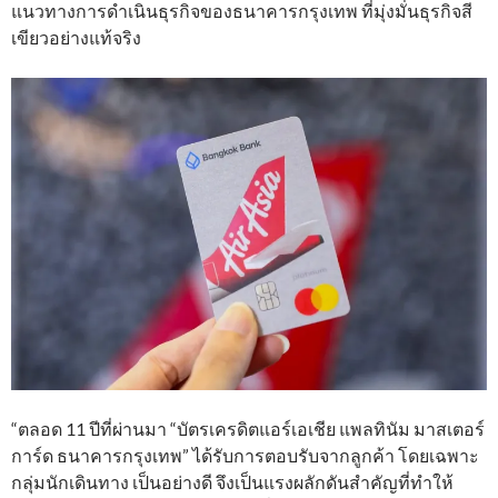
แนวทางการดำเนินธุรกิจของธนาคารกรุงเทพ ที่มุ่งมั่นธุรกิจสี
เขียวอย่างแท้จริง
“ตลอด 11 ปีที่ผ่านมา “บัตรเครดิตแอร์เอเชีย แพลทินัม มาสเตอร์
การ์ด ธนาคารกรุงเทพ” ได้รับการตอบรับจากลูกค้า โดยเฉพาะ
กลุ่มนักเดินทาง เป็นอย่างดี จึงเป็นแรงผลักดันสำคัญที่ทำให้