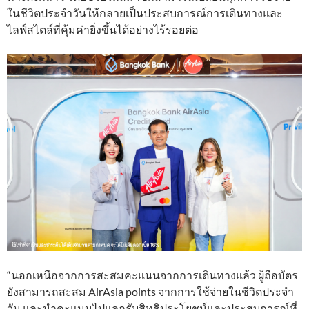
ในชีวิตประจำวันให้กลายเป็นประสบการณ์การเดินทางและ
ไลฟ์สไตล์ที่คุ้มค่ายิ่งขึ้นได้อย่างไร้รอยต่อ
“นอกเหนือจากการสะสมคะแนนจากการเดินทางแล้ว ผู้ถือบัตร
ยังสามารถสะสม AirAsia points จากการใช้จ่ายในชีวิตประจำ
วัน และนำคะแนนไปแลกรับสิทธิประโยชน์และประสบการณ์ที่