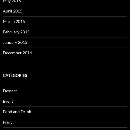
May 2015
April 2015
March 2015
February 2015
January 2015
December 2014
CATEGORIES
Dessert
Event
Food and Drink
Fruit