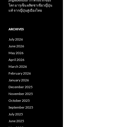
jinglebelltour
on
ครั้งแรกของ
โลก มารุเซ็น ผลิตชาเขียวญี่ปุ่น
แท้ จากญี่ปุ่นสู่เมืองไทย
ARCHIVES
July 2026
June 2026
May 2026
April 2026
March 2026
February 2026
January 2026
December 2025
November 2025
October 2025
September 2025
July 2025
June 2025