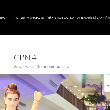
SHOP
ด่วน!! อัพเดท SPECIAL TRIP ผู้บริหาร TRUE WORLD TRAVEL ชวนท่องเมืองมรดกโล
CPN 4
07/27/2018
960 × 640
CPN 4