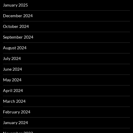
January 2025
December 2024
October 2024
September 2024
August 2024
July 2024
June 2024
May 2024
April 2024
March 2024
February 2024
January 2024