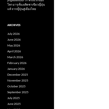
jinglebelltour
on
ครั้งแรกของ
โลก มารุเซ็น ผลิตชาเขียวญี่ปุ่น
แท้ จากญี่ปุ่นสู่เมืองไทย
ARCHIVES
July 2026
June 2026
May 2026
April 2026
March 2026
February 2026
January 2026
December 2025
November 2025
October 2025
September 2025
July 2025
June 2025