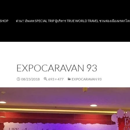
SHOP
ด่วน!! อัพเดท SPECIAL TRIP ผู้บริหาร TRUE WORLD TRAVEL ชวนท่องเมืองมรดกโล
EXPOCARAVAN 93
08/23/2018
693 × 477
EXPOCARAVAN 93