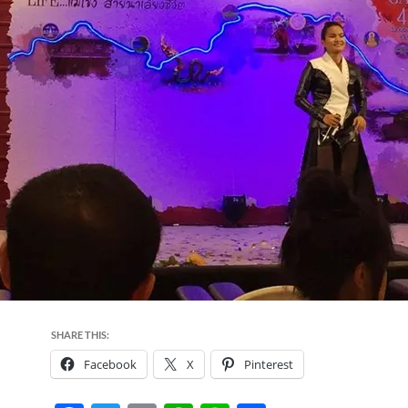
SHARE THIS:
Facebook
X
Pinterest