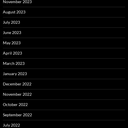
November 2023
August 2023
July 2023
June 2023
May 2023
April 2023
March 2023
January 2023
December 2022
November 2022
October 2022
September 2022
July 2022