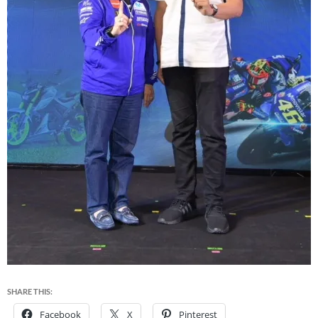
SHARE THIS:
Facebook
X
Pinterest