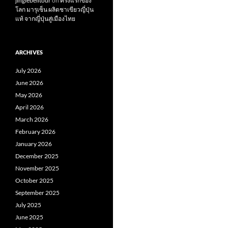
jinglebelltour
on
ครั้งแรกของ
โลก มารุเซ็น ผลิตชาเขียวญี่ปุ่น
แท้ จากญี่ปุ่นสู่เมืองไทย
ARCHIVES
July 2026
June 2026
May 2026
April 2026
March 2026
February 2026
January 2026
December 2025
November 2025
October 2025
September 2025
July 2025
June 2025