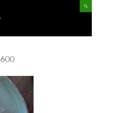
ก
 600