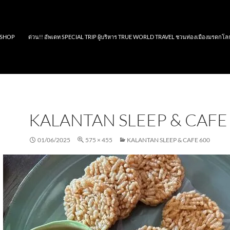
SHOP
ด่วน!! อัพเดท SPECIAL TRIP ผู้บริหาร TRUE WORLD TRAVEL ชวนท่องเมืองมรดกโล
KALANTAN SLEEP & CAFE
01/06/2025
575 × 455
KALANTAN SLEEP & CAFE 600