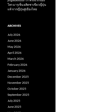
jinglebelltour
on
ครั้งแรกของ
โลก มารุเซ็น ผลิตชาเขียวญี่ปุ่น
แท้ จากญี่ปุ่นสู่เมืองไทย
ARCHIVES
July 2026
June 2026
May 2026
April 2026
March 2026
February 2026
January 2026
December 2025
November 2025
October 2025
September 2025
July 2025
June 2025