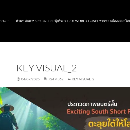
SHOP
ด่วน!! อัพเดท SPECIAL TRIP ผู้บริหาร TRUE WORLD TRAVEL ชวนท่องเมืองมรดกโล
KEY VISUAL_2
04/07/2025
724 × 362
KEY VISUAL_2