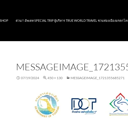
SHOP
ด่วน!! อัพเดท SPECIAL TRIP ผู้บริหาร TRUE WORLD TRAVEL ชวนท่องเมืองมรดกโล
MESSAGEIMAGE_172135
07/19/2024
450 × 130
MESSAGEIMAGE_1721355685271