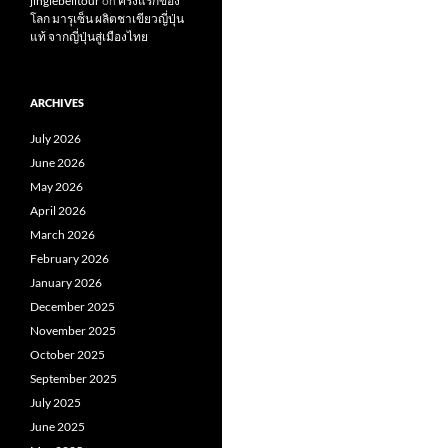
jinglebelltour
on
ครั้งแรกของ
โลก มารุเซ็น ผลิตชาเขียวญี่ปุ่น
แท้ จากญี่ปุ่นสู่เมืองไทย
ARCHIVES
July 2026
June 2026
May 2026
April 2026
March 2026
February 2026
January 2026
December 2025
November 2025
October 2025
September 2025
July 2025
June 2025