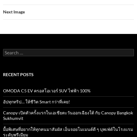
o
A
o
p
Next Image
k
p
Search
for:
RECENT POSTS
OMODA C5 EV ครอสโอเวอร์ SUV ไฟฟ้า 100%
อัปทุกทริป… ให้ชีวิต Smart กว่าที่เคย!
Canopy เปิดตัวครั้งแรกในเอเชียตะวันออกเฉียงใต้ กับ Canopy Bangkok
Sukhumvit
มื้อพิเศษที่อยากให้ทุกคนมาสัมผัส เอ็นจอยโมเมนต์ดี ๆ บุพเฟ่ต์ในโรงแรม
ระดับพรีเมียม