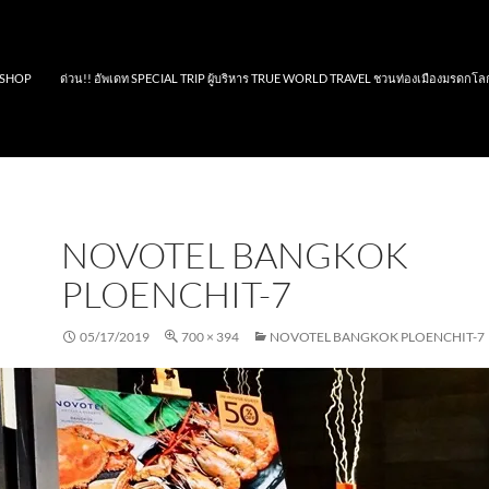
SHOP
ด่วน!! อัพเดท SPECIAL TRIP ผู้บริหาร TRUE WORLD TRAVEL ชวนท่องเมืองมรดกโล
NOVOTEL BANGKOK
PLOENCHIT-7
05/17/2019
700 × 394
NOVOTEL BANGKOK PLOENCHIT-7