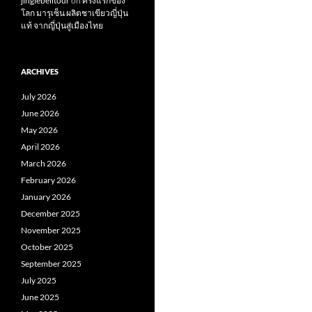
jinglebelltour
on
ครั้งแรกของ
โลก มารุเซ็น ผลิตชาเขียวญี่ปุ่น
แท้ จากญี่ปุ่นสู่เมืองไทย
ARCHIVES
July 2026
June 2026
May 2026
April 2026
March 2026
February 2026
January 2026
December 2025
November 2025
October 2025
September 2025
July 2025
June 2025