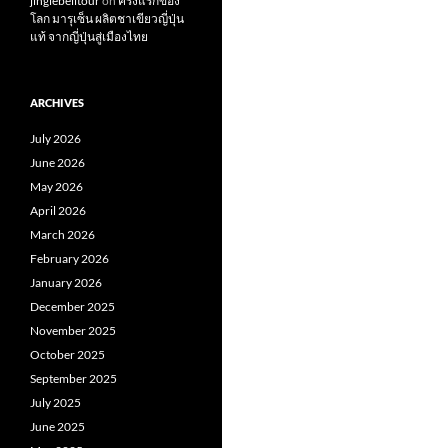
jinglebelltour
on
ครั้งแรกของ
โลก มารุเซ็น ผลิตชาเขียวญี่ปุ่น
แท้ จากญี่ปุ่นสู่เมืองไทย
ARCHIVES
July 2026
June 2026
May 2026
April 2026
March 2026
February 2026
January 2026
December 2025
November 2025
October 2025
September 2025
July 2025
June 2025