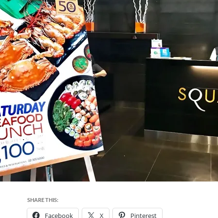
SHARE THIS:
Facebook
X
Pinterest