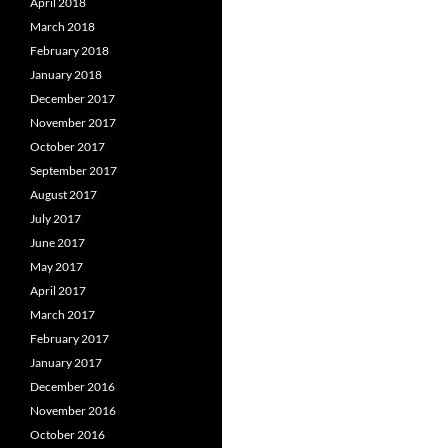
April 2018
March 2018
February 2018
January 2018
December 2017
November 2017
October 2017
September 2017
August 2017
July 2017
June 2017
May 2017
April 2017
March 2017
February 2017
January 2017
December 2016
November 2016
October 2016