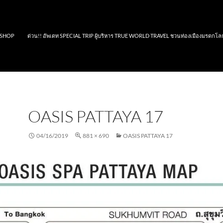
SHOP
ด่วน!! อัพเดท SPECIAL TRIP ผู้บริหาร TRUE WORLD TRAVEL ชวนท่องเมืองมรดกโล
OASIS PATTAYA 17
04/16/2019
881 × 690
OASIS PATTAYA 17