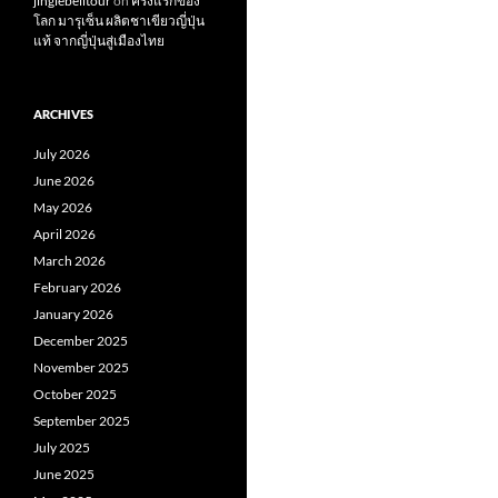
jinglebelltour
on
ครั้งแรกของ
โลก มารุเซ็น ผลิตชาเขียวญี่ปุ่น
แท้ จากญี่ปุ่นสู่เมืองไทย
ARCHIVES
July 2026
June 2026
May 2026
April 2026
March 2026
February 2026
January 2026
December 2025
November 2025
October 2025
September 2025
July 2025
June 2025