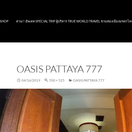
SHOP
ด่วน!! อัพเดท SPECIAL TRIP ผู้บริหาร TRUE WORLD TRAVEL ชวนท่องเมืองมรดกโล
OASIS PATTAYA 777
04/16/2019
700 × 525
OASIS PATTAYA 777