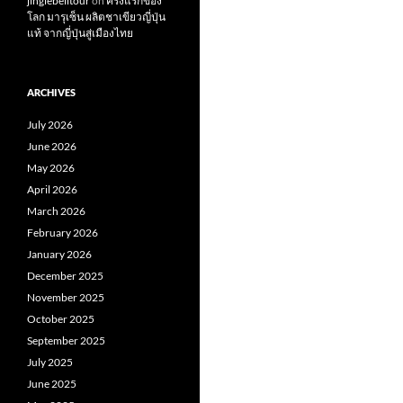
jinglebelltour
on
ครั้งแรกของ
โลก มารุเซ็น ผลิตชาเขียวญี่ปุ่น
แท้ จากญี่ปุ่นสู่เมืองไทย
ARCHIVES
July 2026
June 2026
May 2026
April 2026
March 2026
February 2026
January 2026
December 2025
November 2025
October 2025
September 2025
July 2025
June 2025