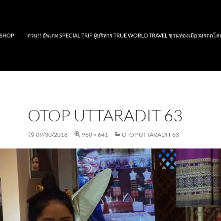
SHOP
ด่วน!! อัพเดท SPECIAL TRIP ผู้บริหาร TRUE WORLD TRAVEL ชวนท่องเมืองมรดกโล
OTOP UTTARADIT 63
09/30/2018
960 × 641
OTOP UTTARADIT 63