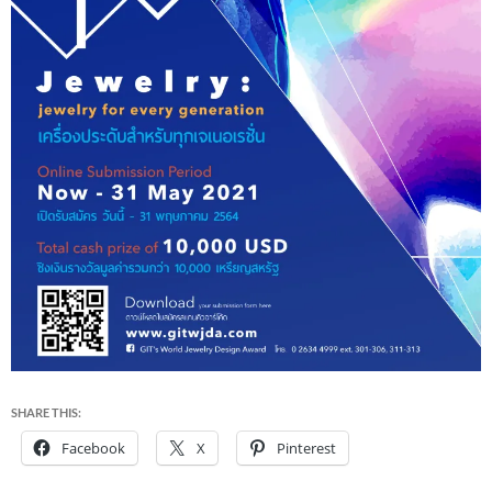
SHARE THIS:
Facebook
X
Pinterest