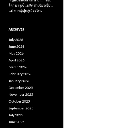
jinglebelltour
on
ครั้งแรกของ
โลก มารุเซ็น ผลิตชาเขียวญี่ปุ่น
แท้ จากญี่ปุ่นสู่เมืองไทย
ARCHIVES
July 2026
June 2026
May 2026
April 2026
March 2026
February 2026
January 2026
December 2025
November 2025
October 2025
September 2025
July 2025
June 2025