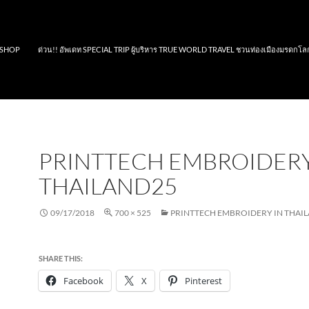
SHOP
ด่วน!! อัพเดท SPECIAL TRIP ผู้บริหาร TRUE WORLD TRAVEL ชวนท่องเมืองมรดกโล
PRINTTECH EMBROIDERY
THAILAND25
09/17/2018
700 × 525
PRINTTECH EMBROIDERY IN THAI
SHARE THIS:
Facebook
X
Pinterest