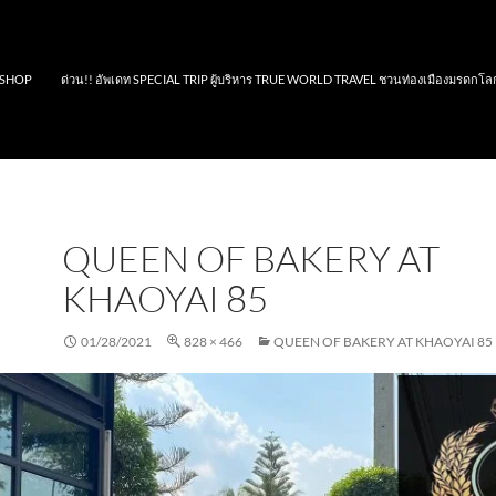
SHOP
ด่วน!! อัพเดท SPECIAL TRIP ผู้บริหาร TRUE WORLD TRAVEL ชวนท่องเมืองมรดกโล
QUEEN OF BAKERY AT
KHAOYAI 85
01/28/2021
828 × 466
QUEEN OF BAKERY AT KHAOYAI 85