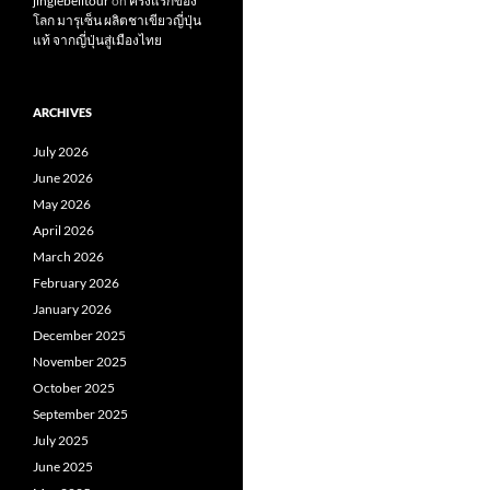
jinglebelltour
on
ครั้งแรกของ
โลก มารุเซ็น ผลิตชาเขียวญี่ปุ่น
แท้ จากญี่ปุ่นสู่เมืองไทย
ARCHIVES
July 2026
June 2026
May 2026
April 2026
March 2026
February 2026
January 2026
December 2025
November 2025
October 2025
September 2025
July 2025
June 2025