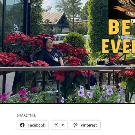
SHARE THIS:
Facebook
X
Pinterest