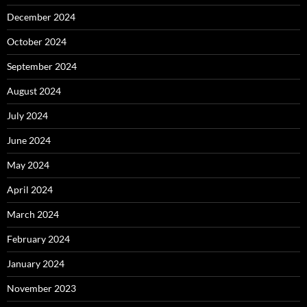
December 2024
October 2024
September 2024
August 2024
July 2024
June 2024
May 2024
April 2024
March 2024
February 2024
January 2024
November 2023